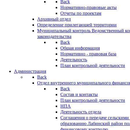
Back
Нормативно-правовые акты
Отчеты по проектам
Архивный отдел
Определение прилегающей территории
Муниципальный контроль
Ведомственный кон
законодательства
Back
Общая информация
Нормативно - правовая база
Деятельность
План контрольной деятельности
Администрация
Back
Отдел внутреннего муниципального финансо
Back
Состав и контакты
План контрольной деятельности
НПА
Деятельность отдела
Соглашения о передаче сельским
образованию Лабинский район по
финансовому контролю