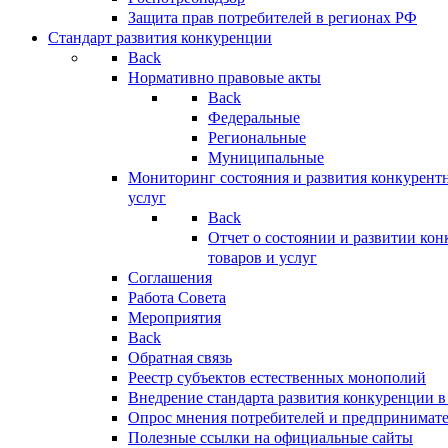
Защита прав потребителей в регионах РФ
Стандарт развития конкуренции
Back
Нормативно правовые акты
Back
Федеральные
Региональные
Муниципальные
Мониторинг состояния и развития конкурентн
услуг
Back
Отчет о состоянии и развитии ко
товаров и услуг
Соглашения
Работа Совета
Мероприятия
Back
Обратная связь
Реестр субъектов естественных монополий
Внедрение стандарта развития конкуренции в
Опрос мнения потребителей и предпринимат
Полезные ссылки на официальные сайты