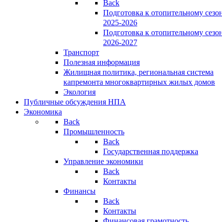
Back
Подготовка к отопительному сезо
2025-2026
Подготовка к отопительному сезо
2026-2027
Транспорт
Полезная информация
Жилищная политика, региональная система
капремонта многоквартирных жилых домов
Экология
Публичные обсуждения НПА
Экономика
Back
Промышленность
Back
Государственная поддержка
Управление экономики
Back
Контакты
Финансы
Back
Контакты
Финансовая грамотность