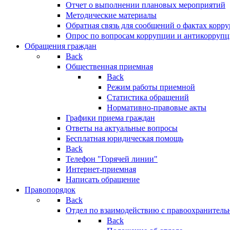
Отчет о выполнении плановых мероприятий
Методические материалы
Обратная связь для сообщений о фактах корр
Опрос по вопросам коррупции и антикоррупц
Обращения граждан
Back
Общественная приемная
Back
Режим работы приемной
Статистика обращений
Нормативно-правовые акты
Графики приема граждан
Ответы на актуальные вопросы
Бесплатная юридическая помощь
Back
Телефон "Горячей линии"
Интернет-приемная
Написать обращение
Правопорядок
Back
Отдел по взаимодействию с правоохранительн
Back