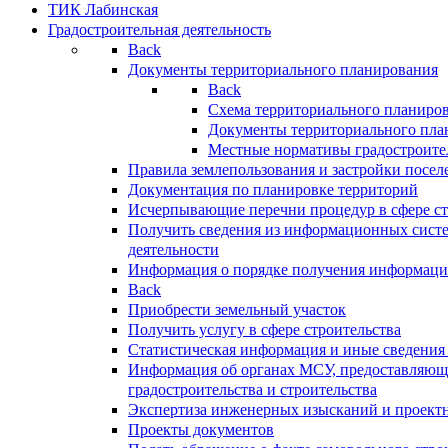
ТИК Лабинская
Градостроительная деятельность
Back
Документы территориального планирования
Back
Схема территориального планиро
Документы территориального пла
Местные нормативы градостроите
Правила землепользования и застройки посел
Документация по планировке территорий
Исчерпывающие перечни процедур в сфере ст
Получить сведения из информационных систе
деятельности
Информация о порядке получения информации
Back
Приобрести земельный участок
Получить услугу в сфере строительства
Статистическая информация и иные сведения 
Информация об органах МСУ, предоставляющи
градостроительства и строительства
Экспертиза инженерных изысканий и проект
Проекты документов