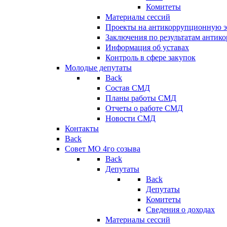
Комитеты
Материалы сессий
Проекты на антикоррупционную э
Заключения по результатам антик
Информация об уставах
Контроль в сфере закупок
Молодые депутаты
Back
Состав СМД
Планы работы СМД
Отчеты о работе СМД
Новости СМД
Контакты
Back
Совет МО 4го созыва
Back
Депутаты
Back
Депутаты
Комитеты
Сведения о доходах
Материалы сессий