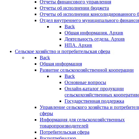
Отчеты финансового управления
Отчеты об исполнении бюджета
Отчеты об исполнении консолидированного 
Отдел внутреннего муниципального финансо
Back
Общая информация. Архив
Деятельность отдела. Архив
НПА. Архив
Сельское хозяйство и потребительская сфера
Back
Общая информация
Развитие сельскохозяйственной кооперации
Back
Основные вопросы
Онлайн-каталог продукции
сельскохозяйственных кооператив
Государственная поддержка
Управление сельского хозяйства и потребител
сферы
Информация для сельскохозяйственных
товаропроизводителей
Потребительская сфера
Роспотребнадзор