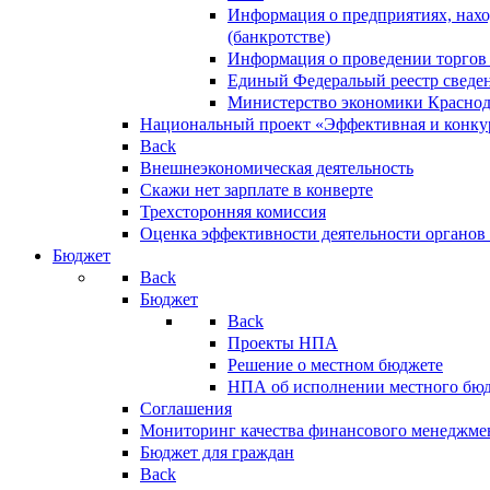
Информация о предприятиях, нахо
(банкротстве)
Информация о проведении торгов
Единый Федеральый реестр сведен
Министерство экономики Краснод
Национальный проект «Эффективная и конкур
Back
Внешнеэкономическая деятельность
Скажи нет зарплате в конверте
Трехсторонняя комиссия
Оценка эффективности деятельности органов
Бюджет
Back
Бюджет
Back
Проекты НПА
Решение о местном бюджете
НПА об исполнении местного бю
Соглашения
Мониторинг качества финансового менеджме
Бюджет для граждан
Back