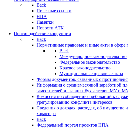
Back
Полезные ссылки
НПА
Памятки
Новости АТК
Противодействие коррупции
Back
Нормативные правовые и иные акты в сфере 
Back
Международное законодательство
Федеральное законодательство
Краевое законодательство
Муниципальные правовые акты
Формы документов, связанных с противодейс
Информация о среднемесячной заработной пла
заместителей и главных бухгалтеров МУ и М
Комиссия по соблюдению требований к служ
урегулированию конфликта интересов
Сведения о доходах, расходах, об имуществе 
характера
Back
Федеральный портал проектов НПА