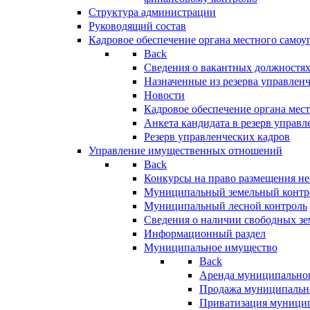
Структура администрации
Руководящий состав
Кадровое обеспечение органа местного самоу
Back
Сведения о вакантных должностя
Назначенные из резерва управлен
Новости
Кадровое обеспечение органа мес
Анкета кандидата в резерв управл
Резерв управленческих кадров
Управление имущественных отношений
Back
Конкурсы на право размещения н
Муниципальный земельный контр
Муниципальный лесной контроль
Сведения о наличии свободных зе
Информационный раздел
Муниципальное имущество
Back
Аренда муниципально
Продажа муниципальн
Приватизация муници