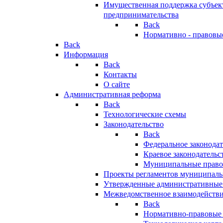
Имущественная поддержка субъект
предпринимательства
Back
Нормативно - правовы
Back
Информация
Back
Контакты
О сайте
Административная реформа
Back
Технологические схемы
Законодательство
Back
Федеральное законодат
Краевое законодательс
Муниципальные право
Проекты регламентов муниципаль
Утвержденные административные
Межведомственное взаимодейств
Back
Нормативно-правовые