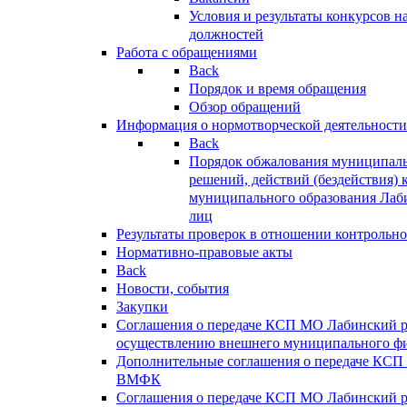
Условия и результаты конкурсов 
должностей
Работа с обращениями
Back
Порядок и время обращения
Обзор обращений
Информация о нормотворческой деятельности
Back
Порядок обжалования муниципаль
решений, действий (бездействия) 
муниципального образования Лаб
лиц
Результаты проверок в отношении контрольно
Нормативно-правовые акты
Back
Новости, события
Закупки
Соглашения о передаче КСП МО Лабинский 
осуществлению внешнего муниципального фи
Дополнительные соглашения о передаче КСП
ВМФК
Соглашения о передаче КСП МО Лабинский 