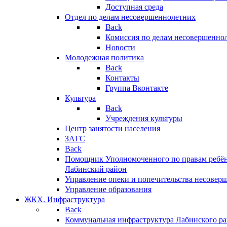
Доступная среда
Отдел по делам несовершеннолетних
Back
Комиссия по делам несовершенно
Новости
Молодежная политика
Back
Контакты
Группа Вконтакте
Культура
Back
Учреждения культуры
Центр занятости населения
ЗАГС
Back
Помощник Уполномоченного по правам ребён
Лабинский район
Управление опеки и попечительства несовер
Управление образования
ЖКХ. Инфраструктура
Back
Коммунальная инфраструктура Лабинского р