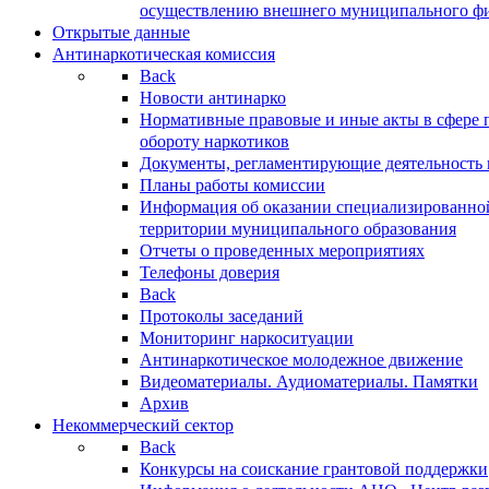
осуществлению внешнего муниципального фин
Открытые данные
Антинаркотическая комиссия
Back
Новости антинарко
Нормативные правовые и иные акты в сфере 
обороту наркотиков
Документы, регламентирующие деятельность
Планы работы комиссии
Информация об оказании специализированно
территории муниципального образования
Отчеты о проведенных мероприятиях
Телефоны доверия
Back
Протоколы заседаний
Мониторинг наркоситуации
Антинаркотическое молодежное движение
Видеоматериалы. Аудиоматериалы. Памятки
Архив
Некоммерческий сектор
Back
Конкурсы на соискание грантовой поддержки