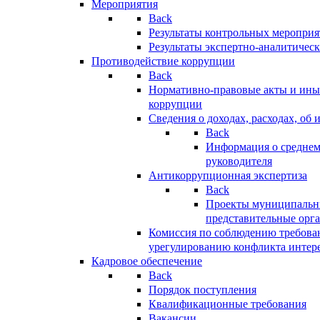
Мероприятия
Back
Результаты контрольных меропри
Результаты экспертно-аналитичес
Противодействие коррупции
Back
Нормативно-правовые акты и иные
коррупции
Сведения о доходах, расходах, об 
Back
Информация о среднем
руководителя
Антикоррупционная экспертиза
Back
Проекты муниципальны
представительные орг
Комиссия по соблюдению требова
урегулированию конфликта интер
Кадровое обеспечение
Back
Порядок поступления
Квалификационные требования
Вакансии