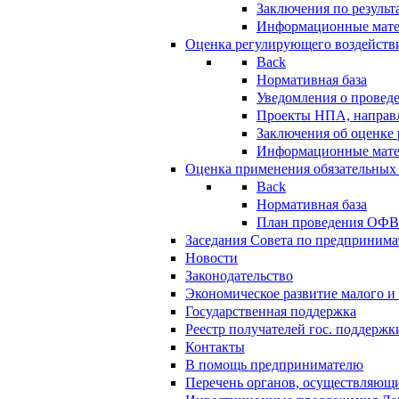
Заключения по резуль
Информационные мат
Оценка регулирующего воздейств
Back
Нормативная база
Уведомления о провед
Проекты НПА, направл
Заключения об оценке
Информационные мат
Оценка применения обязательных
Back
Нормативная база
План проведения ОФ
Заседания Совета по предпринима
Новости
Законодательство
Экономическое развитие малого и 
Государственная поддержка
Реестр получателей гос. поддержк
Контакты
В помощь предпринимателю
Перечень органов, осуществляющи