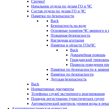
Срочно!
Начальник отдела по делам ГО и ЧС
Состав отдела по делам ГО и ЧС
Памятки по безопасности
Back
Безопасность на воде
Основные понятия ЧС мирного и 
Пожарная безопасность
Наглядная агитация
Памятки в области ГОиЧС
Back
Доврачебная помощь
Гражданский тревожн
Правила поведения пр
Памятки по безопасности в зимни
Памятки по безопасности
Детская безопасность
Back
Нормативные документы
Телефоны служб экстренного реагирования
Порядок регистрации туристических групп
Автоматический контроль уровня воды в река
Антитеррористическая комиссия