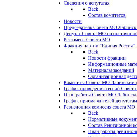
Сведения о депутатах
Back
Состав комитетов
Новости
Председатель Совета МО Лабинск
Депутат Совета МО на постоянной
Регламент Совета МО
Фракция партии "Единая Россия"
Back
Новости фракции
Информационные мат
Материалы заседаний
Организационная деят
Комитеты Совета МО Лабинский р
График проведения сессий Совет
План работы Совета МО Лабинск
График приема жителей депутата
Ревизионная комиссия совета МО
Back
Нормативные докумен
Состав Ревизионной к
План работы ревизион