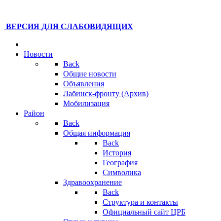
ВЕРСИЯ ДЛЯ СЛАБОВИДЯЩИХ
Новости
Back
Общие новости
Объявления
Лабинск-фронту (Архив)
Мобилизация
Район
Back
Общая информация
Back
История
География
Символика
Здравоохранение
Back
Структура и контакты
Официальный сайт ЦРБ