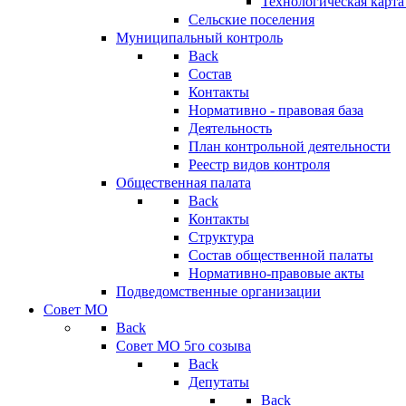
Технологическая карт
Сельские поселения
Муниципальный контроль
Back
Состав
Контакты
Нормативно - правовая база
Деятельность
План контрольной деятельности
Реестр видов контроля
Общественная палата
Back
Контакты
Структура
Состав общественной палаты
Нормативно-правовые акты
Подведомственные организации
Совет МО
Back
Совет МО 5го созыва
Back
Депутаты
Back