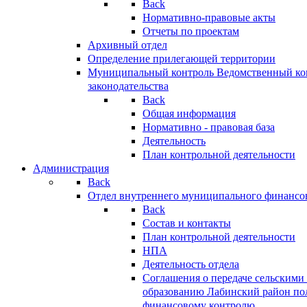
Back
Нормативно-правовые акты
Отчеты по проектам
Архивный отдел
Определение прилегающей территории
Муниципальный контроль
Ведомственный кон
законодательства
Back
Общая информация
Нормативно - правовая база
Деятельность
План контрольной деятельности
Администрация
Back
Отдел внутреннего муниципального финансо
Back
Состав и контакты
План контрольной деятельности
НПА
Деятельность отдела
Соглашения о передаче сельским
образованию Лабинский район по
финансовому контролю