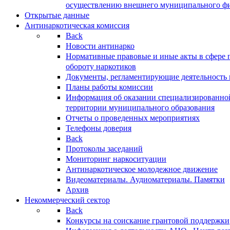
осуществлению внешнего муниципального фин
Открытые данные
Антинаркотическая комиссия
Back
Новости антинарко
Нормативные правовые и иные акты в сфере 
обороту наркотиков
Документы, регламентирующие деятельность
Планы работы комиссии
Информация об оказании специализированно
территории муниципального образования
Отчеты о проведенных мероприятиях
Телефоны доверия
Back
Протоколы заседаний
Мониторинг наркоситуации
Антинаркотическое молодежное движение
Видеоматериалы. Аудиоматериалы. Памятки
Архив
Некоммерческий сектор
Back
Конкурсы на соискание грантовой поддержки