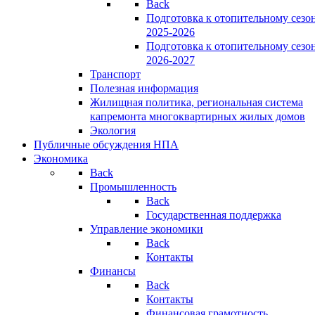
Back
Подготовка к отопительному сезо
2025-2026
Подготовка к отопительному сезо
2026-2027
Транспорт
Полезная информация
Жилищная политика, региональная система
капремонта многоквартирных жилых домов
Экология
Публичные обсуждения НПА
Экономика
Back
Промышленность
Back
Государственная поддержка
Управление экономики
Back
Контакты
Финансы
Back
Контакты
Финансовая грамотность