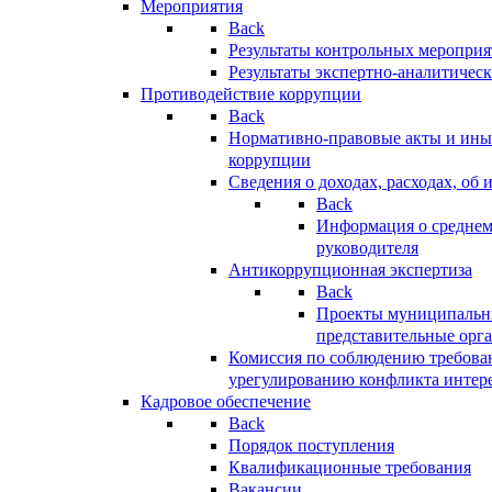
Мероприятия
Back
Результаты контрольных меропри
Результаты экспертно-аналитичес
Противодействие коррупции
Back
Нормативно-правовые акты и иные
коррупции
Сведения о доходах, расходах, об 
Back
Информация о среднем
руководителя
Антикоррупционная экспертиза
Back
Проекты муниципальны
представительные орг
Комиссия по соблюдению требова
урегулированию конфликта интер
Кадровое обеспечение
Back
Порядок поступления
Квалификационные требования
Вакансии