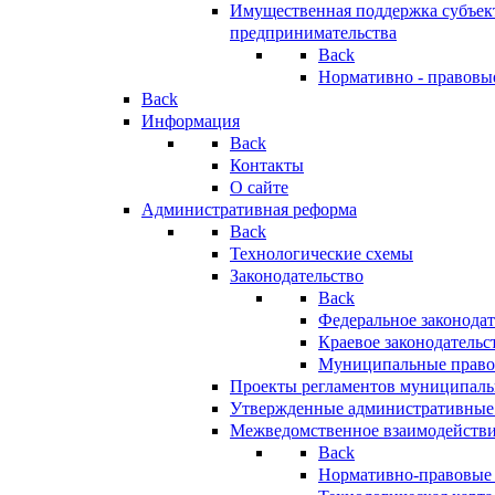
Имущественная поддержка субъект
предпринимательства
Back
Нормативно - правовы
Back
Информация
Back
Контакты
О сайте
Административная реформа
Back
Технологические схемы
Законодательство
Back
Федеральное законодат
Краевое законодательс
Муниципальные право
Проекты регламентов муниципаль
Утвержденные административные
Межведомственное взаимодейств
Back
Нормативно-правовые