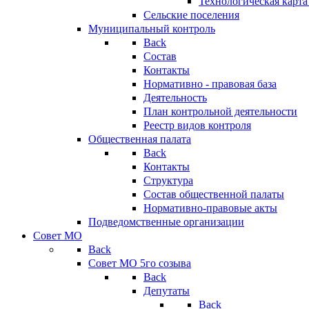
Технологическая карт
Сельские поселения
Муниципальный контроль
Back
Состав
Контакты
Нормативно - правовая база
Деятельность
План контрольной деятельности
Реестр видов контроля
Общественная палата
Back
Контакты
Структура
Состав общественной палаты
Нормативно-правовые акты
Подведомственные организации
Совет МО
Back
Совет МО 5го созыва
Back
Депутаты
Back