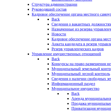
Структура администрации
Руководящий состав
Кадровое обеспечение органа местного самоу
Back
Сведения о вакантных должностя
Назначенные из резерва управлен
Новости
Кадровое обеспечение органа мес
Анкета кандидата в резерв управл
Резерв управленческих кадров
Управление имущественных отношений
Back
Конкурсы на право размещения н
Муниципальный земельный контр
Муниципальный лесной контроль
Сведения о наличии свободных зе
Информационный раздел
Муниципальное имущество
Back
Аренда муниципально
Продажа муниципальн
Приватизация муници