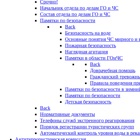
Срочно!
Начальник отдела по делам ГО и ЧС
Состав отдела по делам ГО и ЧС
Памятки по безопасности
Back
Безопасность на воде
Основные понятия ЧС мирного и 
Пожарная безопасность
Наглядная агитация
Памятки в области ГОиЧС
Back
Доврачебная помощь
Гражданский тревожн
Правила поведения пр
Памятки по безопасности в зимни
Памятки по безопасности
Детская безопасность
Back
Нормативные документы
Телефоны служб экстренного реагирования
Порядок регистрации туристических групп
Автоматический контроль уровня воды в река
Антитеррористическая комиссия