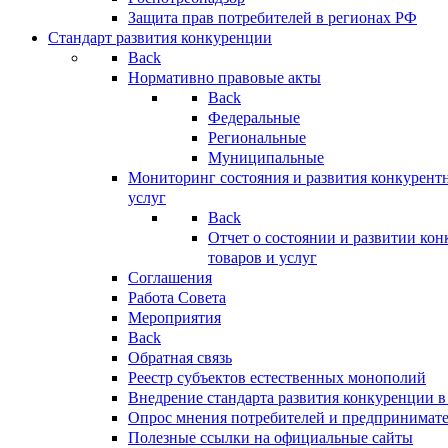
Защита прав потребителей в регионах РФ
Стандарт развития конкуренции
Back
Нормативно правовые акты
Back
Федеральные
Региональные
Муниципальные
Мониторинг состояния и развития конкурентн
услуг
Back
Отчет о состоянии и развитии ко
товаров и услуг
Соглашения
Работа Совета
Мероприятия
Back
Обратная связь
Реестр субъектов естественных монополий
Внедрение стандарта развития конкуренции в
Опрос мнения потребителей и предпринимат
Полезные ссылки на официальные сайты