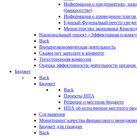
Информация о предприятиях, нахо
(банкротстве)
Информация о проведении торгов
Единый Федеральый реестр сведен
Министерство экономики Краснод
Национальный проект «Эффективная и конкур
Back
Внешнеэкономическая деятельность
Скажи нет зарплате в конверте
Трехсторонняя комиссия
Оценка эффективности деятельности органов
Бюджет
Back
Бюджет
Back
Проекты НПА
Решение о местном бюджете
НПА об исполнении местного бю
Соглашения
Мониторинг качества финансового менеджме
Бюджет для граждан
Back