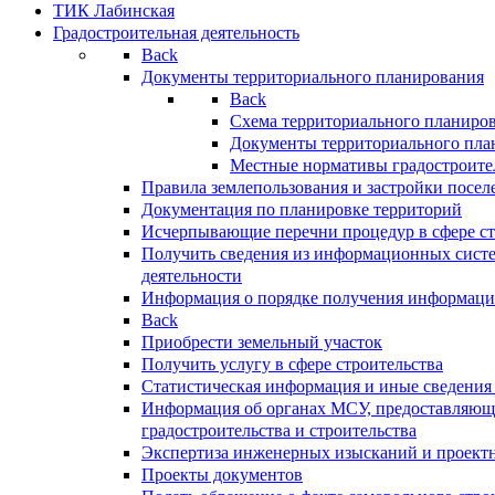
ТИК Лабинская
Градостроительная деятельность
Back
Документы территориального планирования
Back
Схема территориального планиро
Документы территориального пла
Местные нормативы градостроите
Правила землепользования и застройки посел
Документация по планировке территорий
Исчерпывающие перечни процедур в сфере ст
Получить сведения из информационных систе
деятельности
Информация о порядке получения информации
Back
Приобрести земельный участок
Получить услугу в сфере строительства
Статистическая информация и иные сведения 
Информация об органах МСУ, предоставляющи
градостроительства и строительства
Экспертиза инженерных изысканий и проект
Проекты документов