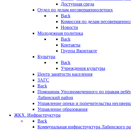
Доступная среда
Отдел по делам несовершеннолетних
Back
Комиссия по делам несовершенно
Новости
Молодежная политика
Back
Контакты
Группа Вконтакте
Культура
Back
Учреждения культуры
Центр занятости населения
ЗАГС
Back
Помощник Уполномоченного по правам ребён
Лабинский район
Управление опеки и попечительства несовер
Управление образования
ЖКХ. Инфраструктура
Back
Коммунальная инфраструктура Лабинского р