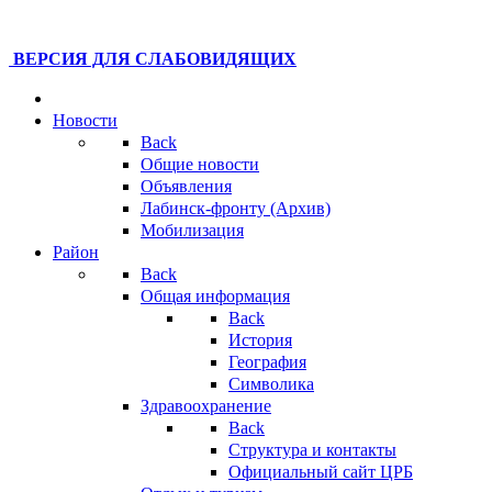
ВЕРСИЯ ДЛЯ СЛАБОВИДЯЩИХ
Новости
Back
Общие новости
Объявления
Лабинск-фронту (Архив)
Мобилизация
Район
Back
Общая информация
Back
История
География
Символика
Здравоохранение
Back
Структура и контакты
Официальный сайт ЦРБ