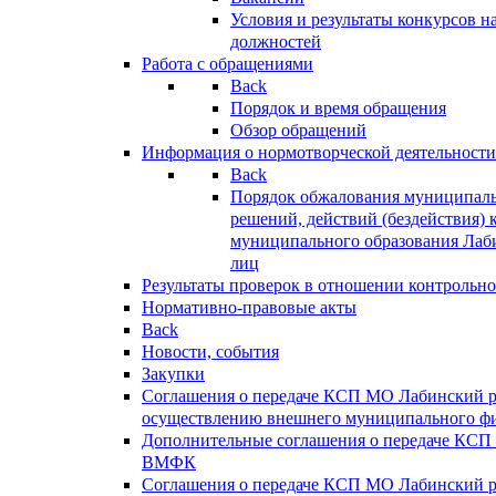
Условия и результаты конкурсов 
должностей
Работа с обращениями
Back
Порядок и время обращения
Обзор обращений
Информация о нормотворческой деятельности
Back
Порядок обжалования муниципаль
решений, действий (бездействия) 
муниципального образования Лаб
лиц
Результаты проверок в отношении контрольно
Нормативно-правовые акты
Back
Новости, события
Закупки
Соглашения о передаче КСП МО Лабинский 
осуществлению внешнего муниципального фи
Дополнительные соглашения о передаче КСП
ВМФК
Соглашения о передаче КСП МО Лабинский 