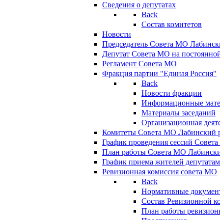
Сведения о депутатах
Back
Состав комитетов
Новости
Председатель Совета МО Лабинск
Депутат Совета МО на постоянной
Регламент Совета МО
Фракция партии "Единая Россия"
Back
Новости фракции
Информационные мат
Материалы заседаний
Организационная деят
Комитеты Совета МО Лабинский р
График проведения сессий Совет
План работы Совета МО Лабинск
График приема жителей депутата
Ревизионная комиссия совета МО
Back
Нормативные докумен
Состав Ревизионной к
План работы ревизион