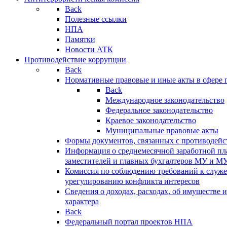
Back
Полезные ссылки
НПА
Памятки
Новости АТК
Противодействие коррупции
Back
Нормативные правовые и иные акты в сфере 
Back
Международное законодательство
Федеральное законодательство
Краевое законодательство
Муниципальные правовые акты
Формы документов, связанных с противодейс
Информация о среднемесячной заработной пла
заместителей и главных бухгалтеров МУ и М
Комиссия по соблюдению требований к служ
урегулированию конфликта интересов
Сведения о доходах, расходах, об имуществе 
характера
Back
Федеральный портал проектов НПА