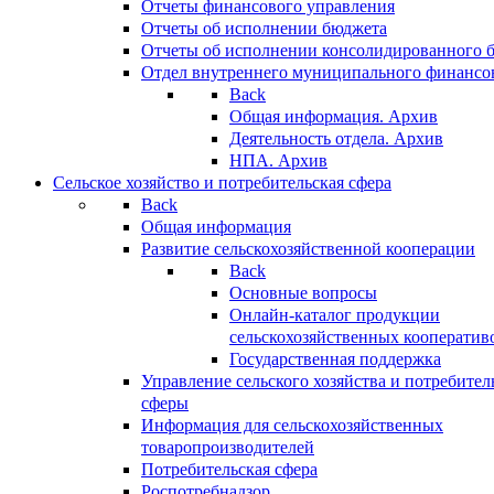
Отчеты финансового управления
Отчеты об исполнении бюджета
Отчеты об исполнении консолидированного 
Отдел внутреннего муниципального финансо
Back
Общая информация. Архив
Деятельность отдела. Архив
НПА. Архив
Сельское хозяйство и потребительская сфера
Back
Общая информация
Развитие сельскохозяйственной кооперации
Back
Основные вопросы
Онлайн-каталог продукции
сельскохозяйственных кооператив
Государственная поддержка
Управление сельского хозяйства и потребител
сферы
Информация для сельскохозяйственных
товаропроизводителей
Потребительская сфера
Роспотребнадзор