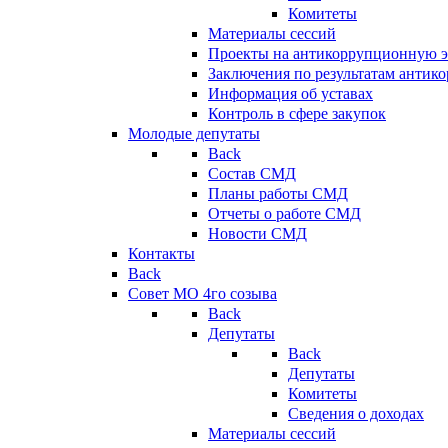
Комитеты
Материалы сессий
Проекты на антикоррупционную э
Заключения по результатам антик
Информация об уставах
Контроль в сфере закупок
Молодые депутаты
Back
Состав СМД
Планы работы СМД
Отчеты о работе СМД
Новости СМД
Контакты
Back
Совет МО 4го созыва
Back
Депутаты
Back
Депутаты
Комитеты
Сведения о доходах
Материалы сессий