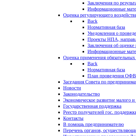
Заключения по резуль
Информационные мат
Оценка регулирующего воздейств
Back
Нормативная база
Уведомления о провед
Проекты НПА, направл
Заключения об оценке
Информационные мат
Оценка применения обязательных
Back
Нормативная база
План проведения ОФ
Заседания Совета по предпринима
Новости
Законодательство
Экономическое развитие малого и 
Государственная поддержка
Реестр получателей гос. поддержк
Контакты
В помощь предпринимателю
Перечень органов, осуществляющи