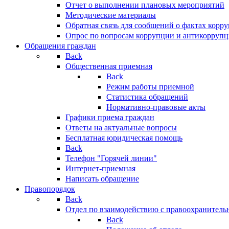
Отчет о выполнении плановых мероприятий
Методические материалы
Обратная связь для сообщений о фактах корр
Опрос по вопросам коррупции и антикоррупц
Обращения граждан
Back
Общественная приемная
Back
Режим работы приемной
Статистика обращений
Нормативно-правовые акты
Графики приема граждан
Ответы на актуальные вопросы
Бесплатная юридическая помощь
Back
Телефон "Горячей линии"
Интернет-приемная
Написать обращение
Правопорядок
Back
Отдел по взаимодействию с правоохранительн
Back