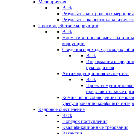
Мероприятия
Back
Результаты контрольных меропри
Результаты экспертно-аналитичес
Противодействие коррупции
Back
Нормативно-правовые акты и иные
коррупции
Сведения о доходах, расходах, об 
Back
Информация о среднем
руководителя
Антикоррупционная экспертиза
Back
Проекты муниципальны
представительные орг
Комиссия по соблюдению требова
урегулированию конфликта интер
Кадровое обеспечение
Back
Порядок поступления
Квалификационные требования
Вакансии