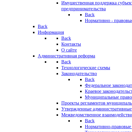
Имущественная поддержка субъект
предпринимательства
Back
Нормативно - правовы
Back
Информация
Back
Контакты
О сайте
Административная реформа
Back
Технологические схемы
Законодательство
Back
Федеральное законодат
Краевое законодательс
Муниципальные право
Проекты регламентов муниципаль
Утвержденные административные
Межведомственное взаимодейств
Back
Нормативно-правовые