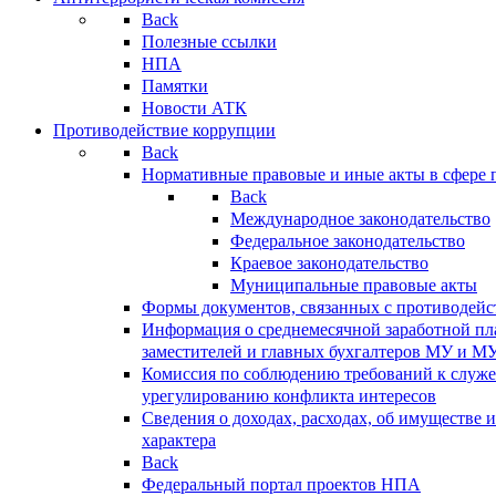
Back
Полезные ссылки
НПА
Памятки
Новости АТК
Противодействие коррупции
Back
Нормативные правовые и иные акты в сфере 
Back
Международное законодательство
Федеральное законодательство
Краевое законодательство
Муниципальные правовые акты
Формы документов, связанных с противодейс
Информация о среднемесячной заработной пла
заместителей и главных бухгалтеров МУ и М
Комиссия по соблюдению требований к служ
урегулированию конфликта интересов
Сведения о доходах, расходах, об имуществе 
характера
Back
Федеральный портал проектов НПА