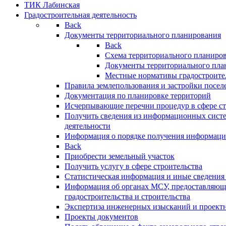
ТИК Лабинская
Градостроительная деятельность
Back
Документы территориального планирования
Back
Схема территориального планиро
Документы территориального пла
Местные нормативы градостроите
Правила землепользования и застройки посел
Документация по планировке территорий
Исчерпывающие перечни процедур в сфере ст
Получить сведения из информационных систе
деятельности
Информация о порядке получения информации
Back
Приобрести земельный участок
Получить услугу в сфере строительства
Статистическая информация и иные сведения 
Информация об органах МСУ, предоставляющи
градостроительства и строительства
Экспертиза инженерных изысканий и проект
Проекты документов