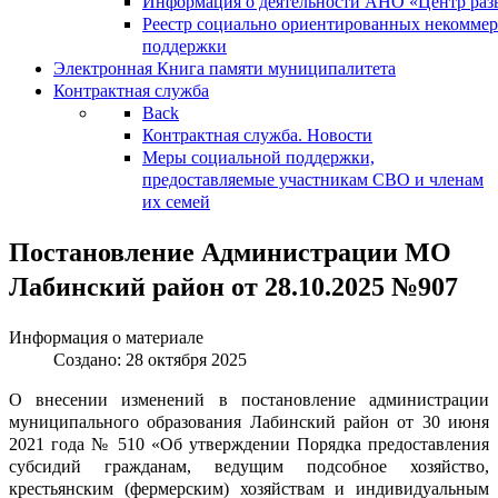
Информация о деятельности АНО «Центр разв
Реестр социально ориентированных некоммер
поддержки
Электронная Книга памяти муниципалитета
Контрактная служба
Back
Контрактная служба. Новости
Меры социальной поддержки,
предоставляемые участникам СВО и членам
их семей
Постановление Администрации МО
Лабинский район от 28.10.2025 №907
Информация о материале
Создано: 28 октября 2025
О внесении изменений в постановление администрации
муниципального образования Лабинский район от 30 июня
2021 года № 510 «Об утверждении Порядка предоставления
субсидий гражданам, ведущим подсобное хозяйство,
крестьянским (фермерским) хозяйствам и индивидуальным