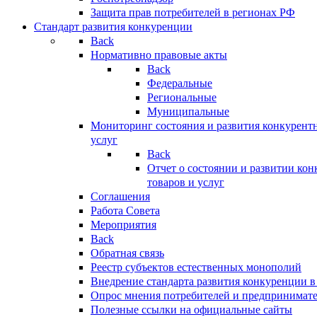
Защита прав потребителей в регионах РФ
Стандарт развития конкуренции
Back
Нормативно правовые акты
Back
Федеральные
Региональные
Муниципальные
Мониторинг состояния и развития конкурентн
услуг
Back
Отчет о состоянии и развитии ко
товаров и услуг
Соглашения
Работа Совета
Мероприятия
Back
Обратная связь
Реестр субъектов естественных монополий
Внедрение стандарта развития конкуренции в
Опрос мнения потребителей и предпринимат
Полезные ссылки на официальные сайты