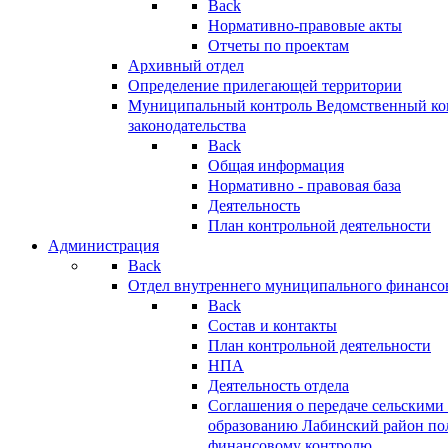
Back
Нормативно-правовые акты
Отчеты по проектам
Архивный отдел
Определение прилегающей территории
Муниципальный контроль
Ведомственный кон
законодательства
Back
Общая информация
Нормативно - правовая база
Деятельность
План контрольной деятельности
Администрация
Back
Отдел внутреннего муниципального финансо
Back
Состав и контакты
План контрольной деятельности
НПА
Деятельность отдела
Соглашения о передаче сельским
образованию Лабинский район по
финансовому контролю