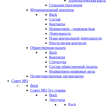
Технологическая карт
Сельские поселения
Муниципальный контроль
Back
Состав
Контакты
Нормативно - правовая база
Деятельность
План контрольной деятельности
Реестр видов контроля
Общественная палата
Back
Контакты
Структура
Состав общественной палаты
Нормативно-правовые акты
Подведомственные организации
Совет МО
Back
Совет МО 5го созыва
Back
Депутаты
Back