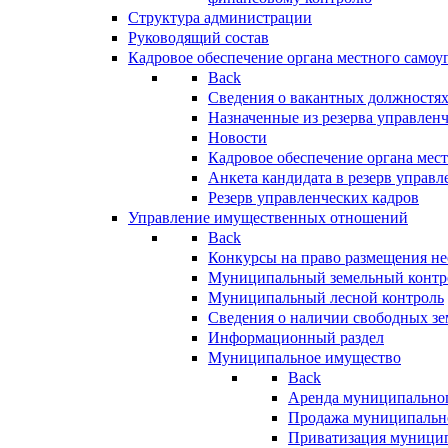
Структура администрации
Руководящий состав
Кадровое обеспечение органа местного самоу
Back
Сведения о вакантных должностя
Назначенные из резерва управлен
Новости
Кадровое обеспечение органа мес
Анкета кандидата в резерв управл
Резерв управленческих кадров
Управление имущественных отношений
Back
Конкурсы на право размещения н
Муниципальный земельный контр
Муниципальный лесной контроль
Сведения о наличии свободных зе
Информационный раздел
Муниципальное имущество
Back
Аренда муниципально
Продажа муниципальн
Приватизация муници