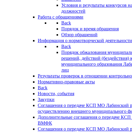
Условия и результаты конкурсов 
должностей
Работа с обращениями
Back
Порядок и время обращения
Обзор обращений
Информация о нормотворческой деятельности
Back
Порядок обжалования муниципаль
решений, действий (бездействия) 
муниципального образования Лаб
лиц
Результаты проверок в отношении контрольно
Нормативно-правовые акты
Back
Новости, события
Закупки
Соглашения о передаче КСП МО Лабинский 
осуществлению внешнего муниципального фи
Дополнительные соглашения о передаче КСП
ВМФК
Соглашения о передаче КСП МО Лабинский 