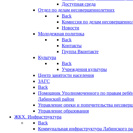
Доступная среда
Отдел по делам несовершеннолетних
Back
Комиссия по делам несовершенно
Новости
Молодежная политика
Back
Контакты
Группа Вконтакте
Культура
Back
Учреждения культуры
Центр занятости населения
ЗАГС
Back
Помощник Уполномоченного по правам ребён
Лабинский район
Управление опеки и попечительства несовер
Управление образования
ЖКХ. Инфраструктура
Back
Коммунальная инфраструктура Лабинского р