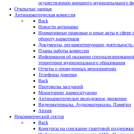
осуществлению внешнего муниципального фин
Открытые данные
Антинаркотическая комиссия
Back
Новости антинарко
Нормативные правовые и иные акты в сфере 
обороту наркотиков
Документы, регламентирующие деятельность
Планы работы комиссии
Информация об оказании специализированно
территории муниципального образования
Отчеты о проведенных мероприятиях
Телефоны доверия
Back
Протоколы заседаний
Мониторинг наркоситуации
Антинаркотическое молодежное движение
Видеоматериалы. Аудиоматериалы. Памятки
Архив
Некоммерческий сектор
Back
Конкурсы на соискание грантовой поддержки