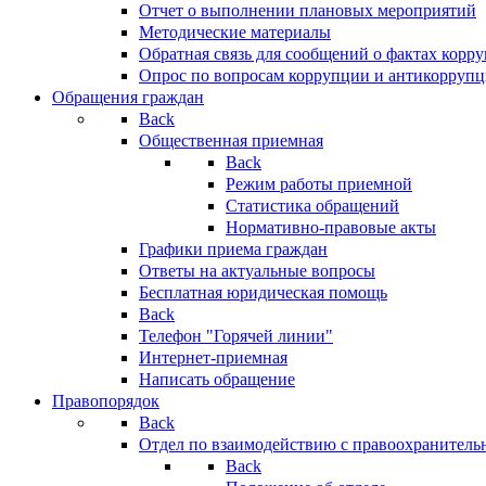
Отчет о выполнении плановых мероприятий
Методические материалы
Обратная связь для сообщений о фактах корр
Опрос по вопросам коррупции и антикоррупц
Обращения граждан
Back
Общественная приемная
Back
Режим работы приемной
Статистика обращений
Нормативно-правовые акты
Графики приема граждан
Ответы на актуальные вопросы
Бесплатная юридическая помощь
Back
Телефон "Горячей линии"
Интернет-приемная
Написать обращение
Правопорядок
Back
Отдел по взаимодействию с правоохранительн
Back