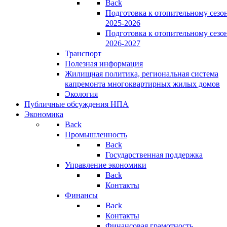
Back
Подготовка к отопительному сезо
2025-2026
Подготовка к отопительному сезо
2026-2027
Транспорт
Полезная информация
Жилищная политика, региональная система
капремонта многоквартирных жилых домов
Экология
Публичные обсуждения НПА
Экономика
Back
Промышленность
Back
Государственная поддержка
Управление экономики
Back
Контакты
Финансы
Back
Контакты
Финансовая грамотность