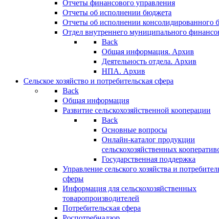
Отчеты финансового управления
Отчеты об исполнении бюджета
Отчеты об исполнении консолидированного 
Отдел внутреннего муниципального финансо
Back
Общая информация. Архив
Деятельность отдела. Архив
НПА. Архив
Сельское хозяйство и потребительская сфера
Back
Общая информация
Развитие сельскохозяйственной кооперации
Back
Основные вопросы
Онлайн-каталог продукции
сельскохозяйственных кооператив
Государственная поддержка
Управление сельского хозяйства и потребител
сферы
Информация для сельскохозяйственных
товаропроизводителей
Потребительская сфера
Роспотребнадзор