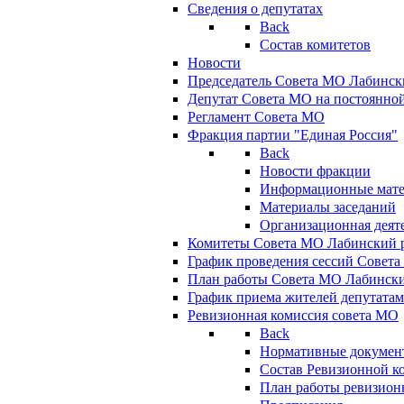
Сведения о депутатах
Back
Состав комитетов
Новости
Председатель Совета МО Лабинск
Депутат Совета МО на постоянной
Регламент Совета МО
Фракция партии "Единая Россия"
Back
Новости фракции
Информационные мат
Материалы заседаний
Организационная деят
Комитеты Совета МО Лабинский р
График проведения сессий Совет
План работы Совета МО Лабинск
График приема жителей депутата
Ревизионная комиссия совета МО
Back
Нормативные докумен
Состав Ревизионной к
План работы ревизион