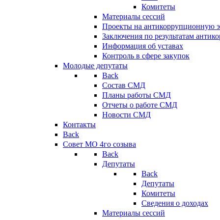
Комитеты
Материалы сессий
Проекты на антикоррупционную э
Заключения по результатам антик
Информация об уставах
Контроль в сфере закупок
Молодые депутаты
Back
Состав СМД
Планы работы СМД
Отчеты о работе СМД
Новости СМД
Контакты
Back
Совет МО 4го созыва
Back
Депутаты
Back
Депутаты
Комитеты
Сведения о доходах
Материалы сессий