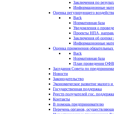
Заключения по резуль
Информационные мат
Оценка регулирующего воздейств
Back
Нормативная база
Уведомления о провед
Проекты НПА, направл
Заключения об оценке
Информационные мат
Оценка применения обязательных
Back
Нормативная база
План проведения ОФ
Заседания Совета по предпринима
Новости
Законодательство
Экономическое развитие малого и 
Государственная поддержка
Реестр получателей гос. поддержк
Контакты
В помощь предпринимателю
Перечень органов, осуществляющи