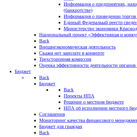
Информация о предприятиях, нахо
(банкротстве)
Информация о проведении торгов
Единый Федеральый реестр сведен
Министерство экономики Краснод
Национальный проект «Эффективная и конкур
Back
Внешнеэкономическая деятельность
Скажи нет зарплате в конверте
Трехсторонняя комиссия
Оценка эффективности деятельности органов
Бюджет
Back
Бюджет
Back
Проекты НПА
Решение о местном бюджете
НПА об исполнении местного бю
Соглашения
Мониторинг качества финансового менеджме
Бюджет для граждан
Back