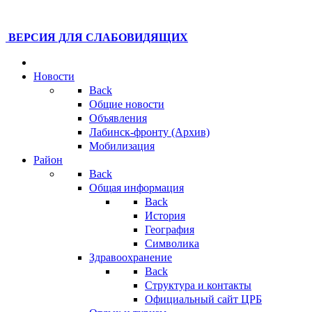
ВЕРСИЯ ДЛЯ СЛАБОВИДЯЩИХ
Новости
Back
Общие новости
Объявления
Лабинск-фронту (Архив)
Мобилизация
Район
Back
Общая информация
Back
История
География
Символика
Здравоохранение
Back
Структура и контакты
Официальный сайт ЦРБ