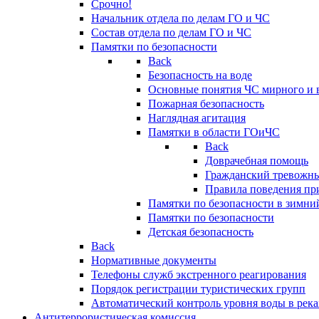
Срочно!
Начальник отдела по делам ГО и ЧС
Состав отдела по делам ГО и ЧС
Памятки по безопасности
Back
Безопасность на воде
Основные понятия ЧС мирного и 
Пожарная безопасность
Наглядная агитация
Памятки в области ГОиЧС
Back
Доврачебная помощь
Гражданский тревожн
Правила поведения пр
Памятки по безопасности в зимни
Памятки по безопасности
Детская безопасность
Back
Нормативные документы
Телефоны служб экстренного реагирования
Порядок регистрации туристических групп
Автоматический контроль уровня воды в река
Антитеррористическая комиссия