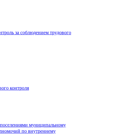
троль за соблюдением трудового
вого контроля
и поселениями муниципальному
лномочий по внутреннему