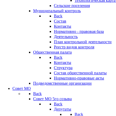
Технологическая карт
Сельские поселения
Муниципальный контроль
Back
Состав
Контакты
Нормативно - правовая база
Деятельность
План контрольной деятельности
Реестр видов контроля
Общественная палата
Back
Контакты
Структура
Состав общественной палаты
Нормативно-правовые акты
Подведомственные организации
Совет МО
Back
Совет МО 5го созыва
Back
Депутаты
Back