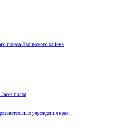
го показа Лабинского района
 Засса полка
бразовательные учреждения края