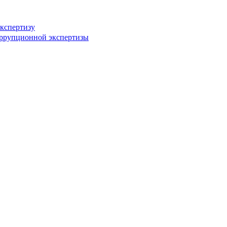
кспертизу
оррупционной экспертизы