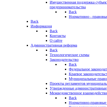
Имущественная поддержка субъект
предпринимательства
Back
Нормативно - правовы
Back
Информация
Back
Контакты
О сайте
Административная реформа
Back
Технологические схемы
Законодательство
Back
Федеральное законодат
Краевое законодательс
Муниципальные право
Проекты регламентов муниципаль
Утвержденные административные
Межведомственное взаимодейств
Back
Нормативно-правовые