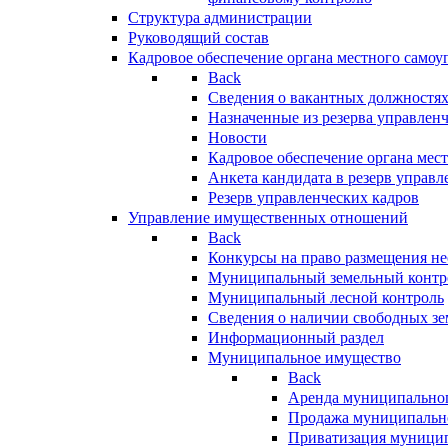
Структура администрации
Руководящий состав
Кадровое обеспечение органа местного самоу
Back
Сведения о вакантных должностя
Назначенные из резерва управлен
Новости
Кадровое обеспечение органа мес
Анкета кандидата в резерв управл
Резерв управленческих кадров
Управление имущественных отношений
Back
Конкурсы на право размещения н
Муниципальный земельный контр
Муниципальный лесной контроль
Сведения о наличии свободных зе
Информационный раздел
Муниципальное имущество
Back
Аренда муниципально
Продажа муниципальн
Приватизация муници