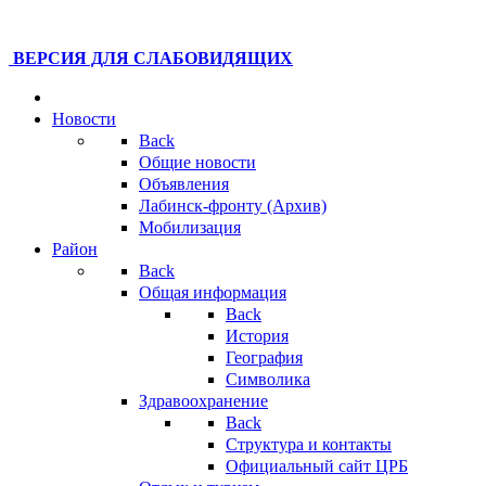
ВЕРСИЯ ДЛЯ СЛАБОВИДЯЩИХ
Новости
Back
Общие новости
Объявления
Лабинск-фронту (Архив)
Мобилизация
Район
Back
Общая информация
Back
История
География
Символика
Здравоохранение
Back
Структура и контакты
Официальный сайт ЦРБ