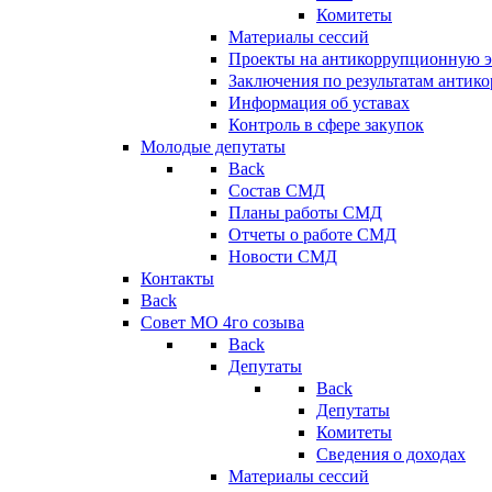
Комитеты
Материалы сессий
Проекты на антикоррупционную э
Заключения по результатам антик
Информация об уставах
Контроль в сфере закупок
Молодые депутаты
Back
Состав СМД
Планы работы СМД
Отчеты о работе СМД
Новости СМД
Контакты
Back
Совет МО 4го созыва
Back
Депутаты
Back
Депутаты
Комитеты
Сведения о доходах
Материалы сессий