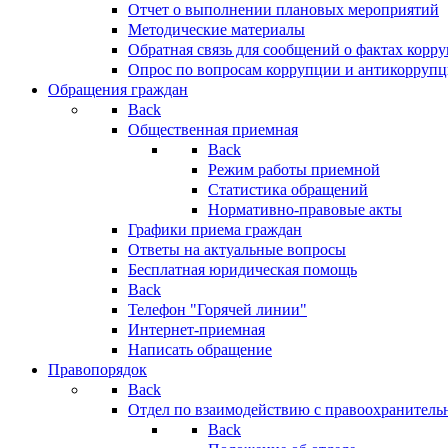
Отчет о выполнении плановых мероприятий
Методические материалы
Обратная связь для сообщений о фактах корр
Опрос по вопросам коррупции и антикоррупц
Обращения граждан
Back
Общественная приемная
Back
Режим работы приемной
Статистика обращений
Нормативно-правовые акты
Графики приема граждан
Ответы на актуальные вопросы
Бесплатная юридическая помощь
Back
Телефон "Горячей линии"
Интернет-приемная
Написать обращение
Правопорядок
Back
Отдел по взаимодействию с правоохранительн
Back