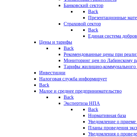
Банковский сектор
Back
Презентационные мате
Страховой сектор
Back
Единая система добро
Цены и тарифы
Back
Рекомендованные цены при реализ
Мониторинг цен по Лабинскому р
Тарифы жилищно-коммунального 
Инвестиции
Налоговая служба информирует
Back
Малое и среднее предпринимательство
Back
Экспертиза НПА
Back
Нормативная база
Уведомление о приеме
Планы проведения эк
Уведомления о провед