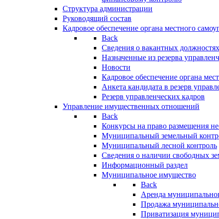
Структура администрации
Руководящий состав
Кадровое обеспечение органа местного самоу
Back
Сведения о вакантных должностя
Назначенные из резерва управлен
Новости
Кадровое обеспечение органа мес
Анкета кандидата в резерв управл
Резерв управленческих кадров
Управление имущественных отношений
Back
Конкурсы на право размещения н
Муниципальный земельный контр
Муниципальный лесной контроль
Сведения о наличии свободных зе
Информационный раздел
Муниципальное имущество
Back
Аренда муниципально
Продажа муниципальн
Приватизация муници