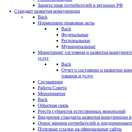
Защита прав потребителей в регионах РФ
Стандарт развития конкуренции
Back
Нормативно правовые акты
Back
Федеральные
Региональные
Муниципальные
Мониторинг состояния и развития конкурентн
услуг
Back
Отчет о состоянии и развитии ко
товаров и услуг
Соглашения
Работа Совета
Мероприятия
Back
Обратная связь
Реестр субъектов естественных монополий
Внедрение стандарта развития конкуренции в
Опрос мнения потребителей и предпринимат
Полезные ссылки на официальные сайты