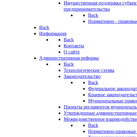
Имущественная поддержка субъект
предпринимательства
Back
Нормативно - правовы
Back
Информация
Back
Контакты
О сайте
Административная реформа
Back
Технологические схемы
Законодательство
Back
Федеральное законодат
Краевое законодательс
Муниципальные право
Проекты регламентов муниципаль
Утвержденные административные
Межведомственное взаимодейств
Back
Нормативно-правовые