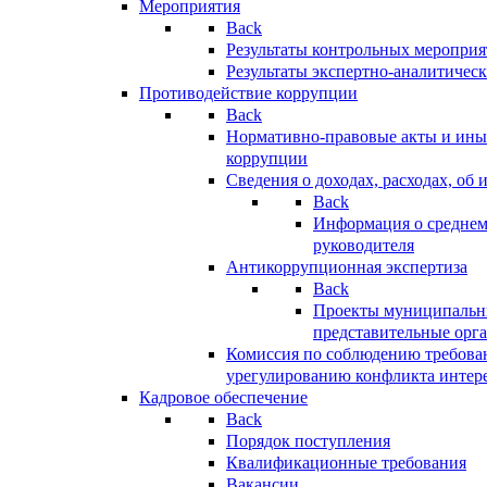
Мероприятия
Back
Результаты контрольных меропри
Результаты экспертно-аналитичес
Противодействие коррупции
Back
Нормативно-правовые акты и иные
коррупции
Сведения о доходах, расходах, об 
Back
Информация о среднем
руководителя
Антикоррупционная экспертиза
Back
Проекты муниципальны
представительные орг
Комиссия по соблюдению требова
урегулированию конфликта интер
Кадровое обеспечение
Back
Порядок поступления
Квалификационные требования
Вакансии