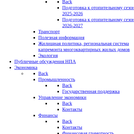
Back
Подготовка к отопительному сезо
2025-2026
Подготовка к отопительному сезо
2026-2027
Транспорт
Полезная информация
Жилищная политика, региональная система
капремонта многоквартирных жилых домов
Экология
Публичные обсуждения НПА
Экономика
Back
Промышленность
Back
Государственная поддержка
Управление экономики
Back
Контакты
Финансы
Back
Контакты
Финансовая грамотность