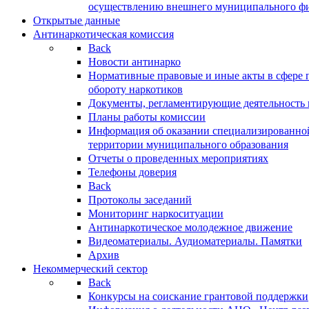
осуществлению внешнего муниципального фин
Открытые данные
Антинаркотическая комиссия
Back
Новости антинарко
Нормативные правовые и иные акты в сфере 
обороту наркотиков
Документы, регламентирующие деятельность
Планы работы комиссии
Информация об оказании специализированно
территории муниципального образования
Отчеты о проведенных мероприятиях
Телефоны доверия
Back
Протоколы заседаний
Мониторинг наркоситуации
Антинаркотическое молодежное движение
Видеоматериалы. Аудиоматериалы. Памятки
Архив
Некоммерческий сектор
Back
Конкурсы на соискание грантовой поддержки