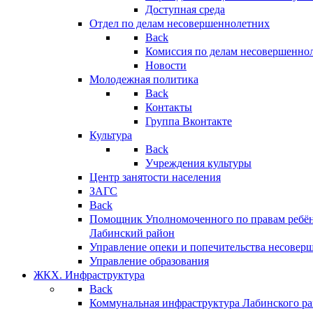
Доступная среда
Отдел по делам несовершеннолетних
Back
Комиссия по делам несовершенно
Новости
Молодежная политика
Back
Контакты
Группа Вконтакте
Культура
Back
Учреждения культуры
Центр занятости населения
ЗАГС
Back
Помощник Уполномоченного по правам ребён
Лабинский район
Управление опеки и попечительства несовер
Управление образования
ЖКХ. Инфраструктура
Back
Коммунальная инфраструктура Лабинского р