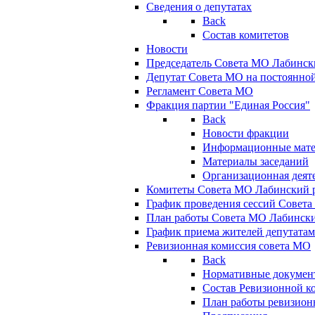
Сведения о депутатах
Back
Состав комитетов
Новости
Председатель Совета МО Лабинск
Депутат Совета МО на постоянной
Регламент Совета МО
Фракция партии "Единая Россия"
Back
Новости фракции
Информационные мат
Материалы заседаний
Организационная деят
Комитеты Совета МО Лабинский р
График проведения сессий Совет
План работы Совета МО Лабинск
График приема жителей депутата
Ревизионная комиссия совета МО
Back
Нормативные докумен
Состав Ревизионной к
План работы ревизион