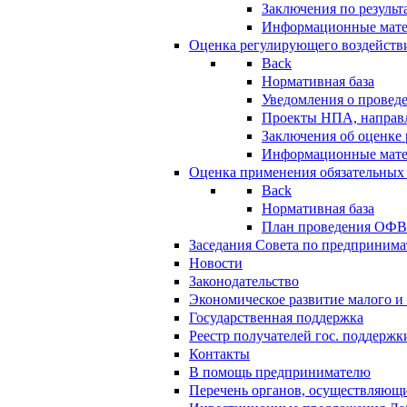
Заключения по резуль
Информационные мат
Оценка регулирующего воздейств
Back
Нормативная база
Уведомления о провед
Проекты НПА, направл
Заключения об оценке
Информационные мат
Оценка применения обязательных
Back
Нормативная база
План проведения ОФ
Заседания Совета по предпринима
Новости
Законодательство
Экономическое развитие малого и 
Государственная поддержка
Реестр получателей гос. поддержк
Контакты
В помощь предпринимателю
Перечень органов, осуществляющи