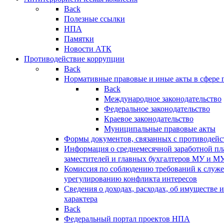
Back
Полезные ссылки
НПА
Памятки
Новости АТК
Противодействие коррупции
Back
Нормативные правовые и иные акты в сфере 
Back
Международное законодательство
Федеральное законодательство
Краевое законодательство
Муниципальные правовые акты
Формы документов, связанных с противодейс
Информация о среднемесячной заработной пла
заместителей и главных бухгалтеров МУ и М
Комиссия по соблюдению требований к служ
урегулированию конфликта интересов
Сведения о доходах, расходах, об имуществе 
характера
Back
Федеральный портал проектов НПА