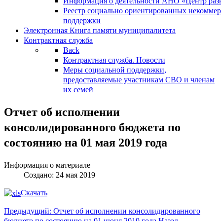
Информация о деятельности АНО «Центр разв
Реестр социально ориентированных некоммер
поддержки
Электронная Книга памяти муниципалитета
Контрактная служба
Back
Контрактная служба. Новости
Меры социальной поддержки,
предоставляемые участникам СВО и членам
их семей
Отчет об исполнении
консолидированного бюджета по
состоянию на 01 мая 2019 года
Информация о материале
Создано: 24 мая 2019
Скачать
Предыдущий: Отчет об исполнении консолидированного
бюджета по состоянию на 01 июня 2019 года
Назад