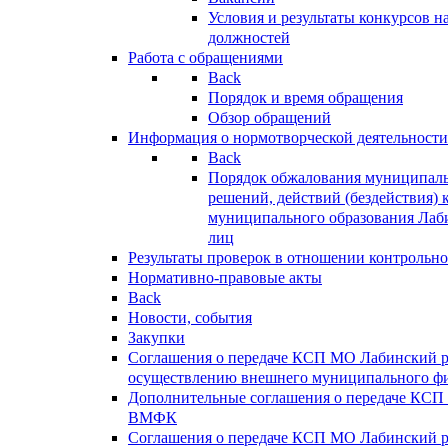
Условия и результаты конкурсов 
должностей
Работа с обращениями
Back
Порядок и время обращения
Обзор обращений
Информация о нормотворческой деятельности
Back
Порядок обжалования муниципаль
решений, действий (бездействия) 
муниципального образования Лаб
лиц
Результаты проверок в отношении контрольно
Нормативно-правовые акты
Back
Новости, события
Закупки
Соглашения о передаче КСП МО Лабинский 
осуществлению внешнего муниципального фи
Дополнительные соглашения о передаче КСП
ВМФК
Соглашения о передаче КСП МО Лабинский 