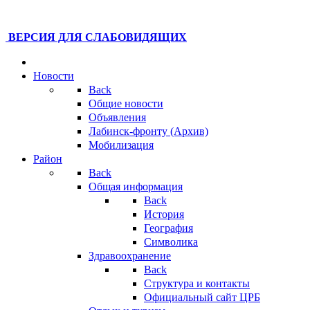
ВЕРСИЯ ДЛЯ СЛАБОВИДЯЩИХ
Новости
Back
Общие новости
Объявления
Лабинск-фронту (Архив)
Мобилизация
Район
Back
Общая информация
Back
История
География
Символика
Здравоохранение
Back
Структура и контакты
Официальный сайт ЦРБ