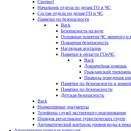
Срочно!
Начальник отдела по делам ГО и ЧС
Состав отдела по делам ГО и ЧС
Памятки по безопасности
Back
Безопасность на воде
Основные понятия ЧС мирного и 
Пожарная безопасность
Наглядная агитация
Памятки в области ГОиЧС
Back
Доврачебная помощь
Гражданский тревожн
Правила поведения пр
Памятки по безопасности в зимни
Памятки по безопасности
Детская безопасность
Back
Нормативные документы
Телефоны служб экстренного реагирования
Порядок регистрации туристических групп
Автоматический контроль уровня воды в река
Антитеррористическая комиссия