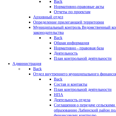
Back
Нормативно-правовые акты
Отчеты по проектам
Архивный отдел
Определение прилегающей территории
Муниципальный контроль
Ведомственный кон
законодательства
Back
Общая информация
Нормативно - правовая база
Деятельность
План контрольной деятельности
Администрация
Back
Отдел внутреннего муниципального финансо
Back
Состав и контакты
План контрольной деятельности
НПА
Деятельность отдела
Соглашения о передаче сельским
образованию Лабинский район по
финансовому контролю