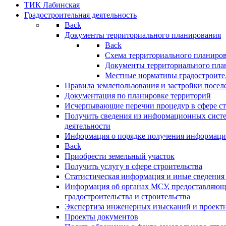
ТИК Лабинская
Градостроительная деятельность
Back
Документы территориального планирования
Back
Схема территориального планиро
Документы территориального пла
Местные нормативы градостроите
Правила землепользования и застройки посел
Документация по планировке территорий
Исчерпывающие перечни процедур в сфере ст
Получить сведения из информационных систе
деятельности
Информация о порядке получения информации
Back
Приобрести земельный участок
Получить услугу в сфере строительства
Статистическая информация и иные сведения 
Информация об органах МСУ, предоставляющи
градостроительства и строительства
Экспертиза инженерных изысканий и проект
Проекты документов