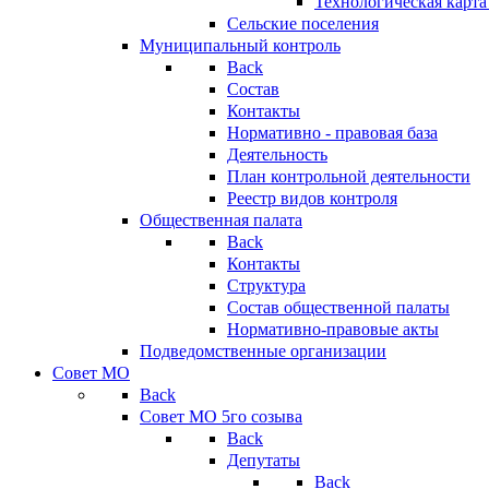
Технологическая карт
Сельские поселения
Муниципальный контроль
Back
Состав
Контакты
Нормативно - правовая база
Деятельность
План контрольной деятельности
Реестр видов контроля
Общественная палата
Back
Контакты
Структура
Состав общественной палаты
Нормативно-правовые акты
Подведомственные организации
Совет МО
Back
Совет МО 5го созыва
Back
Депутаты
Back