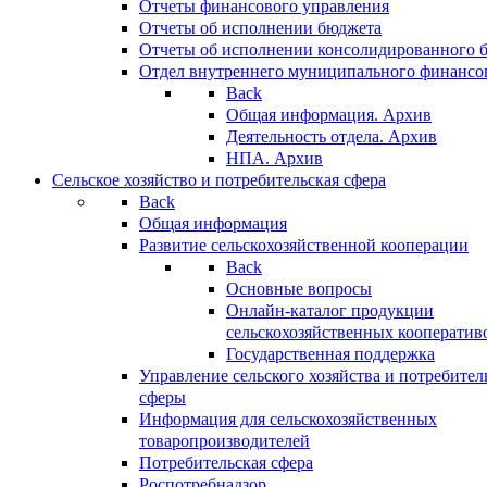
Отчеты финансового управления
Отчеты об исполнении бюджета
Отчеты об исполнении консолидированного 
Отдел внутреннего муниципального финансо
Back
Общая информация. Архив
Деятельность отдела. Архив
НПА. Архив
Сельское хозяйство и потребительская сфера
Back
Общая информация
Развитие сельскохозяйственной кооперации
Back
Основные вопросы
Онлайн-каталог продукции
сельскохозяйственных кооператив
Государственная поддержка
Управление сельского хозяйства и потребител
сферы
Информация для сельскохозяйственных
товаропроизводителей
Потребительская сфера
Роспотребнадзор