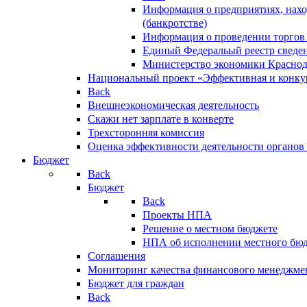
Информация о предприятиях, нахо
(банкротстве)
Информация о проведении торгов
Единый Федеральый реестр сведен
Министерство экономики Краснод
Национальный проект «Эффективная и конкур
Back
Внешнеэкономическая деятельность
Скажи нет зарплате в конверте
Трехсторонняя комиссия
Оценка эффективности деятельности органов
Бюджет
Back
Бюджет
Back
Проекты НПА
Решение о местном бюджете
НПА об исполнении местного бю
Соглашения
Мониторинг качества финансового менеджме
Бюджет для граждан
Back