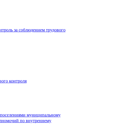
троль за соблюдением трудового
вого контроля
и поселениями муниципальному
лномочий по внутреннему