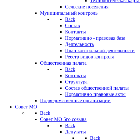
Технологическая карт
Сельские поселения
Муниципальный контроль
Back
Состав
Контакты
Нормативно - правовая база
Деятельность
План контрольной деятельности
Реестр видов контроля
Общественная палата
Back
Контакты
Структура
Состав общественной палаты
Нормативно-правовые акты
Подведомственные организации
Совет МО
Back
Совет МО 5го созыва
Back
Депутаты
Back