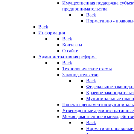
Имущественная поддержка субъект
предпринимательства
Back
Нормативно - правовы
Back
Информация
Back
Контакты
О сайте
Административная реформа
Back
Технологические схемы
Законодательство
Back
Федеральное законодат
Краевое законодательс
Муниципальные право
Проекты регламентов муниципаль
Утвержденные административные
Межведомственное взаимодейств
Back
Нормативно-правовые