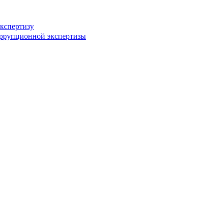
кспертизу
оррупционной экспертизы