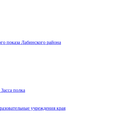
го показа Лабинского района
 Засса полка
бразовательные учреждения края