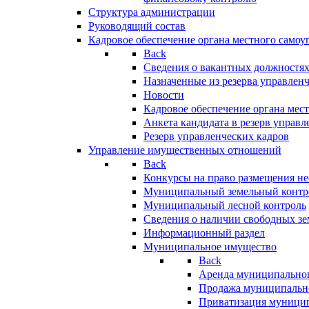
Структура администрации
Руководящий состав
Кадровое обеспечение органа местного самоу
Back
Сведения о вакантных должностя
Назначенные из резерва управлен
Новости
Кадровое обеспечение органа мес
Анкета кандидата в резерв управл
Резерв управленческих кадров
Управление имущественных отношений
Back
Конкурсы на право размещения н
Муниципальный земельный контр
Муниципальный лесной контроль
Сведения о наличии свободных зе
Информационный раздел
Муниципальное имущество
Back
Аренда муниципально
Продажа муниципальн
Приватизация муници