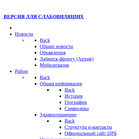
ВЕРСИЯ ДЛЯ СЛАБОВИДЯЩИХ
Новости
Back
Общие новости
Объявления
Лабинск-фронту (Архив)
Мобилизация
Район
Back
Общая информация
Back
История
География
Символика
Здравоохранение
Back
Структура и контакты
Официальный сайт ЦРБ