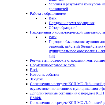
Условия и результаты конкурсов 
должностей
Работа с обращениями
Back
Порядок и время обращения
Обзор обращений
Информация о нормотворческой деятельности
Back
Порядок обжалования муниципаль
решений, действий (бездействия) 
муниципального образования Лаб
лиц
Результаты проверок в отношении контрольно
Нормативно-правовые акты
Back
Новости, события
Закупки
Соглашения о передаче КСП МО Лабинский 
осуществлению внешнего муниципального фи
Дополнительные соглашения о передаче КСП
ВМФК
Соглашения о передаче КСП МО Лабинский 