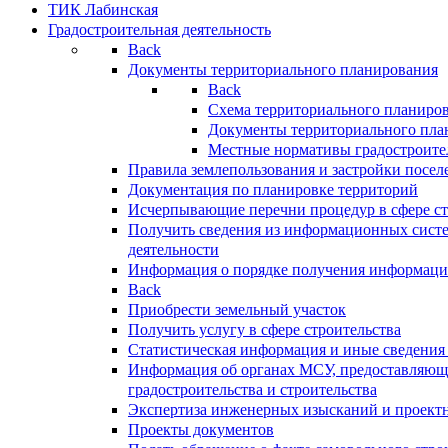
ТИК Лабинская
Градостроительная деятельность
Back
Документы территориального планирования
Back
Схема территориального планиро
Документы территориального пла
Местные нормативы градостроите
Правила землепользования и застройки посел
Документация по планировке территорий
Исчерпывающие перечни процедур в сфере ст
Получить сведения из информационных систе
деятельности
Информация о порядке получения информации
Back
Приобрести земельный участок
Получить услугу в сфере строительства
Статистическая информация и иные сведения 
Информация об органах МСУ, предоставляющи
градостроительства и строительства
Экспертиза инженерных изысканий и проект
Проекты документов