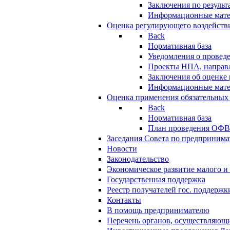
Заключения по резуль
Информационные мат
Оценка регулирующего воздейств
Back
Нормативная база
Уведомления о провед
Проекты НПА, направл
Заключения об оценке
Информационные мат
Оценка применения обязательных
Back
Нормативная база
План проведения ОФ
Заседания Совета по предпринима
Новости
Законодательство
Экономическое развитие малого и 
Государственная поддержка
Реестр получателей гос. поддержк
Контакты
В помощь предпринимателю
Перечень органов, осуществляющи