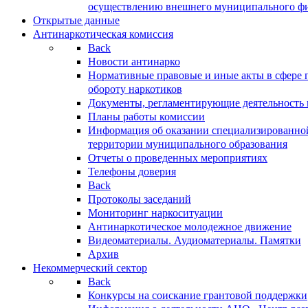
осуществлению внешнего муниципального фин
Открытые данные
Антинаркотическая комиссия
Back
Новости антинарко
Нормативные правовые и иные акты в сфере 
обороту наркотиков
Документы, регламентирующие деятельность
Планы работы комиссии
Информация об оказании специализированно
территории муниципального образования
Отчеты о проведенных мероприятиях
Телефоны доверия
Back
Протоколы заседаний
Мониторинг наркоситуации
Антинаркотическое молодежное движение
Видеоматериалы. Аудиоматериалы. Памятки
Архив
Некоммерческий сектор
Back
Конкурсы на соискание грантовой поддержки