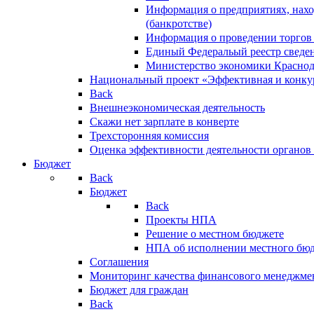
Информация о предприятиях, нахо
(банкротстве)
Информация о проведении торгов
Единый Федеральый реестр сведен
Министерство экономики Краснод
Национальный проект «Эффективная и конкур
Back
Внешнеэкономическая деятельность
Скажи нет зарплате в конверте
Трехсторонняя комиссия
Оценка эффективности деятельности органов
Бюджет
Back
Бюджет
Back
Проекты НПА
Решение о местном бюджете
НПА об исполнении местного бю
Соглашения
Мониторинг качества финансового менеджме
Бюджет для граждан
Back