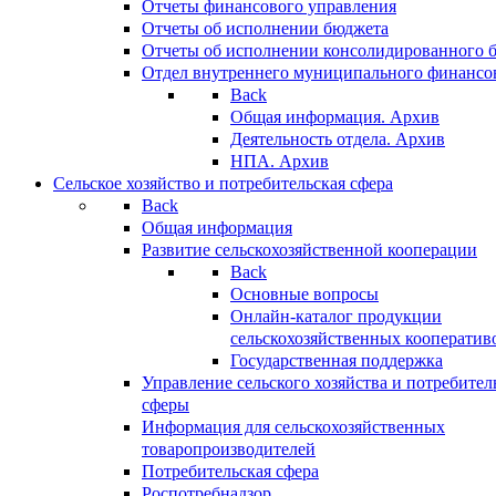
Отчеты финансового управления
Отчеты об исполнении бюджета
Отчеты об исполнении консолидированного 
Отдел внутреннего муниципального финансо
Back
Общая информация. Архив
Деятельность отдела. Архив
НПА. Архив
Сельское хозяйство и потребительская сфера
Back
Общая информация
Развитие сельскохозяйственной кооперации
Back
Основные вопросы
Онлайн-каталог продукции
сельскохозяйственных кооператив
Государственная поддержка
Управление сельского хозяйства и потребител
сферы
Информация для сельскохозяйственных
товаропроизводителей
Потребительская сфера
Роспотребнадзор