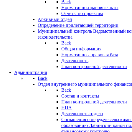
Back
Нормативно-правовые акты
Отчеты по проектам
Архивный отдел
Определение прилегающей территории
Муниципальный контроль
Ведомственный кон
законодательства
Back
Общая информация
Нормативно - правовая база
Деятельность
План контрольной деятельности
Администрация
Back
Отдел внутреннего муниципального финансо
Back
Состав и контакты
План контрольной деятельности
НПА
Деятельность отдела
Соглашения о передаче сельским
образованию Лабинский район по
финансовому контролю