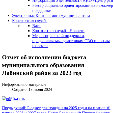
Информация о деятельности АНО «Центр разв
Реестр социально ориентированных некоммер
поддержки
Электронная Книга памяти муниципалитета
Контрактная служба
Back
Контрактная служба. Новости
Меры социальной поддержки,
предоставляемые участникам СВО и членам
их семей
Отчет об исполнении бюджета
муниципального образования
Лабинский район за 2023 год
Информация о материале
Создано: 18 июня 2024
Скачать
Предыдущий: Бюджет для граждан на 2025 год и на плановый
период 2026 и 2027 годов
Назад
Следующий: Проект бюджета