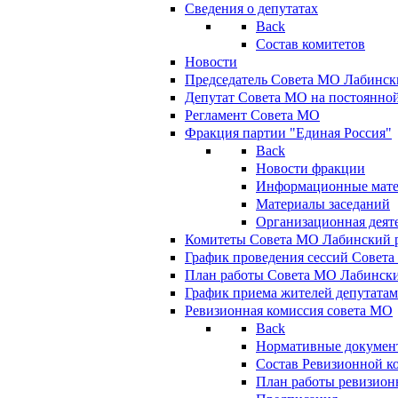
Сведения о депутатах
Back
Состав комитетов
Новости
Председатель Совета МО Лабинск
Депутат Совета МО на постоянной
Регламент Совета МО
Фракция партии "Единая Россия"
Back
Новости фракции
Информационные мат
Материалы заседаний
Организационная деят
Комитеты Совета МО Лабинский р
График проведения сессий Совет
План работы Совета МО Лабинск
График приема жителей депутата
Ревизионная комиссия совета МО
Back
Нормативные докумен
Состав Ревизионной к
План работы ревизион