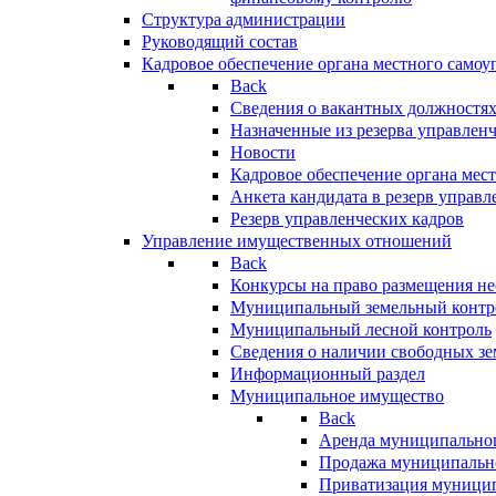
Структура администрации
Руководящий состав
Кадровое обеспечение органа местного самоу
Back
Сведения о вакантных должностя
Назначенные из резерва управлен
Новости
Кадровое обеспечение органа мес
Анкета кандидата в резерв управл
Резерв управленческих кадров
Управление имущественных отношений
Back
Конкурсы на право размещения н
Муниципальный земельный контр
Муниципальный лесной контроль
Сведения о наличии свободных зе
Информационный раздел
Муниципальное имущество
Back
Аренда муниципально
Продажа муниципальн
Приватизация муници