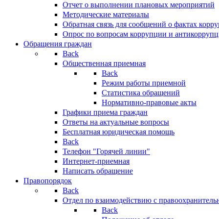
Отчет о выполнении плановых мероприятий
Методические материалы
Обратная связь для сообщений о фактах корр
Опрос по вопросам коррупции и антикоррупц
Обращения граждан
Back
Общественная приемная
Back
Режим работы приемной
Статистика обращений
Нормативно-правовые акты
Графики приема граждан
Ответы на актуальные вопросы
Бесплатная юридическая помощь
Back
Телефон "Горячей линии"
Интернет-приемная
Написать обращение
Правопорядок
Back
Отдел по взаимодействию с правоохранительн
Back