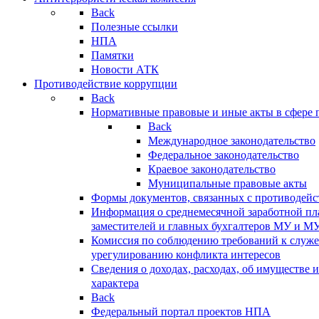
Back
Полезные ссылки
НПА
Памятки
Новости АТК
Противодействие коррупции
Back
Нормативные правовые и иные акты в сфере 
Back
Международное законодательство
Федеральное законодательство
Краевое законодательство
Муниципальные правовые акты
Формы документов, связанных с противодейс
Информация о среднемесячной заработной пла
заместителей и главных бухгалтеров МУ и М
Комиссия по соблюдению требований к служ
урегулированию конфликта интересов
Сведения о доходах, расходах, об имуществе 
характера
Back
Федеральный портал проектов НПА