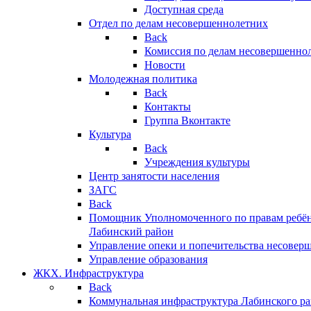
Доступная среда
Отдел по делам несовершеннолетних
Back
Комиссия по делам несовершенно
Новости
Молодежная политика
Back
Контакты
Группа Вконтакте
Культура
Back
Учреждения культуры
Центр занятости населения
ЗАГС
Back
Помощник Уполномоченного по правам ребён
Лабинский район
Управление опеки и попечительства несовер
Управление образования
ЖКХ. Инфраструктура
Back
Коммунальная инфраструктура Лабинского р