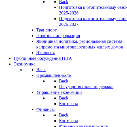
Back
Подготовка к отопительному сезо
2025-2026
Подготовка к отопительному сезо
2026-2027
Транспорт
Полезная информация
Жилищная политика, региональная система
капремонта многоквартирных жилых домов
Экология
Публичные обсуждения НПА
Экономика
Back
Промышленность
Back
Государственная поддержка
Управление экономики
Back
Контакты
Финансы
Back
Контакты
Финансовая грамотность