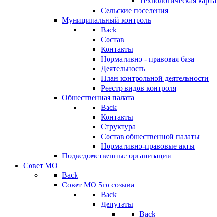
Технологическая карт
Сельские поселения
Муниципальный контроль
Back
Состав
Контакты
Нормативно - правовая база
Деятельность
План контрольной деятельности
Реестр видов контроля
Общественная палата
Back
Контакты
Структура
Состав общественной палаты
Нормативно-правовые акты
Подведомственные организации
Совет МО
Back
Совет МО 5го созыва
Back
Депутаты
Back