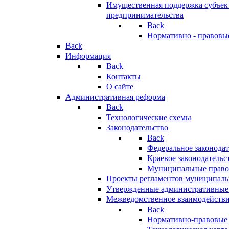
Имущественная поддержка субъект
предпринимательства
Back
Нормативно - правовы
Back
Информация
Back
Контакты
О сайте
Административная реформа
Back
Технологические схемы
Законодательство
Back
Федеральное законодат
Краевое законодательс
Муниципальные право
Проекты регламентов муниципаль
Утвержденные административные
Межведомственное взаимодейств
Back
Нормативно-правовые