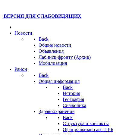
ВЕРСИЯ ДЛЯ СЛАБОВИДЯЩИХ
Новости
Back
Общие новости
Объявления
Лабинск-фронту (Архив)
Мобилизация
Район
Back
Общая информация
Back
История
География
Символика
Здравоохранение
Back
Структура и контакты
Официальный сайт ЦРБ