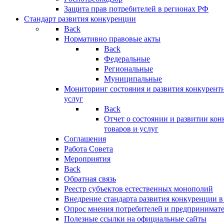
Защита прав потребителей в регионах РФ
Стандарт развития конкуренции
Back
Нормативно правовые акты
Back
Федеральные
Региональные
Муниципальные
Мониторинг состояния и развития конкурентн
услуг
Back
Отчет о состоянии и развитии ко
товаров и услуг
Соглашения
Работа Совета
Мероприятия
Back
Обратная связь
Реестр субъектов естественных монополий
Внедрение стандарта развития конкуренции в
Опрос мнения потребителей и предпринимат
Полезные ссылки на официальные сайты