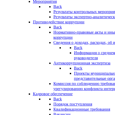
Мероприятия
Back
Результаты контрольных меропри
Результаты экспертно-аналитичес
Противодействие коррупции
Back
Нормативно-правовые акты и иные
коррупции
Сведения о доходах, расходах, об 
Back
Информация о среднем
руководителя
Антикоррупционная экспертиза
Back
Проекты муниципальны
представительные орг
Комиссия по соблюдению требова
урегулированию конфликта интер
Кадровое обеспечение
Back
Порядок поступления
Квалификационные требования
Вакансии