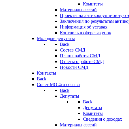
Комитеты
Материалы сессий
Проекты на антикоррупционную э
Заключения по результатам антик
Информация об уставах
Контроль в сфере закупок
Молодые депутаты
Back
Состав СМД
Планы работы СМД
Отчеты о работе СМД
Новости СМД
Контакты
Back
Совет МО 4го созыва
Back
Депутаты
Back
Депутаты
Комитеты
Сведения о доходах
Материалы сессий