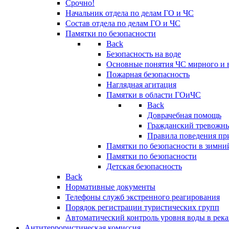
Срочно!
Начальник отдела по делам ГО и ЧС
Состав отдела по делам ГО и ЧС
Памятки по безопасности
Back
Безопасность на воде
Основные понятия ЧС мирного и 
Пожарная безопасность
Наглядная агитация
Памятки в области ГОиЧС
Back
Доврачебная помощь
Гражданский тревожн
Правила поведения пр
Памятки по безопасности в зимни
Памятки по безопасности
Детская безопасность
Back
Нормативные документы
Телефоны служб экстренного реагирования
Порядок регистрации туристических групп
Автоматический контроль уровня воды в река
Антитеррористическая комиссия