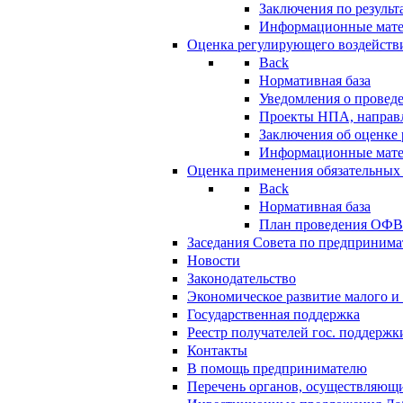
Заключения по резуль
Информационные мат
Оценка регулирующего воздейств
Back
Нормативная база
Уведомления о провед
Проекты НПА, направл
Заключения об оценке
Информационные мат
Оценка применения обязательных
Back
Нормативная база
План проведения ОФ
Заседания Совета по предпринима
Новости
Законодательство
Экономическое развитие малого и 
Государственная поддержка
Реестр получателей гос. поддержк
Контакты
В помощь предпринимателю
Перечень органов, осуществляющи