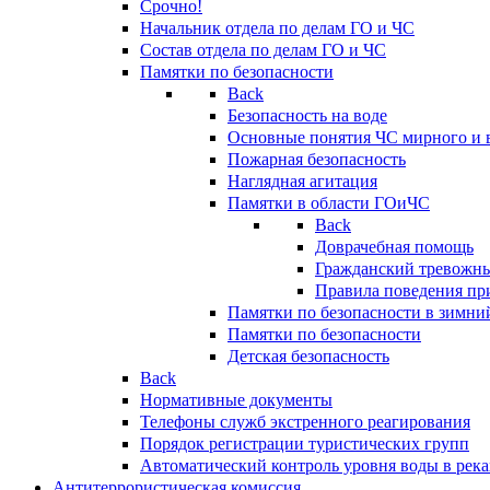
Срочно!
Начальник отдела по делам ГО и ЧС
Состав отдела по делам ГО и ЧС
Памятки по безопасности
Back
Безопасность на воде
Основные понятия ЧС мирного и 
Пожарная безопасность
Наглядная агитация
Памятки в области ГОиЧС
Back
Доврачебная помощь
Гражданский тревожн
Правила поведения пр
Памятки по безопасности в зимни
Памятки по безопасности
Детская безопасность
Back
Нормативные документы
Телефоны служб экстренного реагирования
Порядок регистрации туристических групп
Автоматический контроль уровня воды в река
Антитеррористическая комиссия