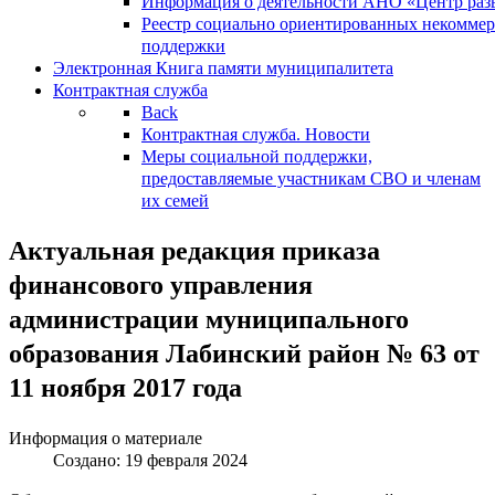
Информация о деятельности АНО «Центр разв
Реестр социально ориентированных некоммер
поддержки
Электронная Книга памяти муниципалитета
Контрактная служба
Back
Контрактная служба. Новости
Меры социальной поддержки,
предоставляемые участникам СВО и членам
их семей
Актуальная редакция приказа
финансового управления
администрации муниципального
образования Лабинский район № 63 от
11 ноября 2017 года
Информация о материале
Создано: 19 февраля 2024