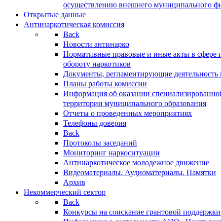
осуществлению внешнего муниципального фин
Открытые данные
Антинаркотическая комиссия
Back
Новости антинарко
Нормативные правовые и иные акты в сфере 
обороту наркотиков
Документы, регламентирующие деятельность
Планы работы комиссии
Информация об оказании специализированно
территории муниципального образования
Отчеты о проведенных мероприятиях
Телефоны доверия
Back
Протоколы заседаний
Мониторинг наркоситуации
Антинаркотическое молодежное движение
Видеоматериалы. Аудиоматериалы. Памятки
Архив
Некоммерческий сектор
Back
Конкурсы на соискание грантовой поддержки