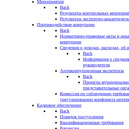
Мероприятия
Back
Результаты контрольных меропри
Результаты экспертно-аналитичес
Противодействие коррупции
Back
Нормативно-правовые акты и иные
коррупции
Сведения о доходах, расходах, об 
Back
Информация о среднем
руководителя
Антикоррупционная экспертиза
Back
Проекты муниципальны
представительные орг
Комиссия по соблюдению требова
урегулированию конфликта интер
Кадровое обеспечение
Back
Порядок поступления
Квалификационные требования
Вакансии