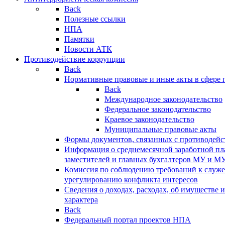
Back
Полезные ссылки
НПА
Памятки
Новости АТК
Противодействие коррупции
Back
Нормативные правовые и иные акты в сфере 
Back
Международное законодательство
Федеральное законодательство
Краевое законодательство
Муниципальные правовые акты
Формы документов, связанных с противодейс
Информация о среднемесячной заработной пла
заместителей и главных бухгалтеров МУ и М
Комиссия по соблюдению требований к служ
урегулированию конфликта интересов
Сведения о доходах, расходах, об имуществе 
характера
Back
Федеральный портал проектов НПА