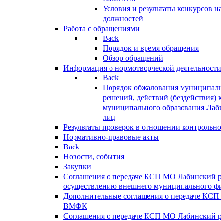
Условия и результаты конкурсов 
должностей
Работа с обращениями
Back
Порядок и время обращения
Обзор обращений
Информация о нормотворческой деятельности
Back
Порядок обжалования муниципаль
решений, действий (бездействия) 
муниципального образования Лаб
лиц
Результаты проверок в отношении контрольно
Нормативно-правовые акты
Back
Новости, события
Закупки
Соглашения о передаче КСП МО Лабинский 
осуществлению внешнего муниципального фи
Дополнительные соглашения о передаче КСП
ВМФК
Соглашения о передаче КСП МО Лабинский 