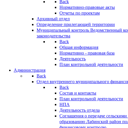
Back
Нормативно-правовые акты
Отчеты по проектам
Архивный отдел
Определение прилегающей территории
Муниципальный контроль
Ведомственный кон
законодательства
Back
Общая информация
Нормативно - правовая база
Деятельность
План контрольной деятельности
Администрация
Back
Отдел внутреннего муниципального финансо
Back
Состав и контакты
План контрольной деятельности
НПА
Деятельность отдела
Соглашения о передаче сельским
образованию Лабинский район по
финансовому контролю