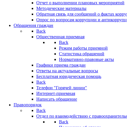
Отчет о выполнении плановых мероприятий
Методические материалы
Обратная связь для сообщений о фактах корр
Опрос по вопросам коррупции и антикоррупц
Обращения граждан
Back
Общественная приемная
Back
Режим работы приемной
Статистика обращений
Нормативно-правовые акты
Графики приема граждан
Ответы на актуальные вопросы
Бесплатная юридическая помощь
Back
Телефон "Горячей линии"
Интернет-приемная
Написать обращение
Правопорядок
Back
Отдел по взаимодействию с правоохранительн
Back