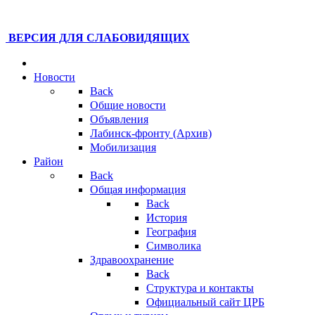
ВЕРСИЯ ДЛЯ СЛАБОВИДЯЩИХ
Новости
Back
Общие новости
Объявления
Лабинск-фронту (Архив)
Мобилизация
Район
Back
Общая информация
Back
История
География
Символика
Здравоохранение
Back
Структура и контакты
Официальный сайт ЦРБ