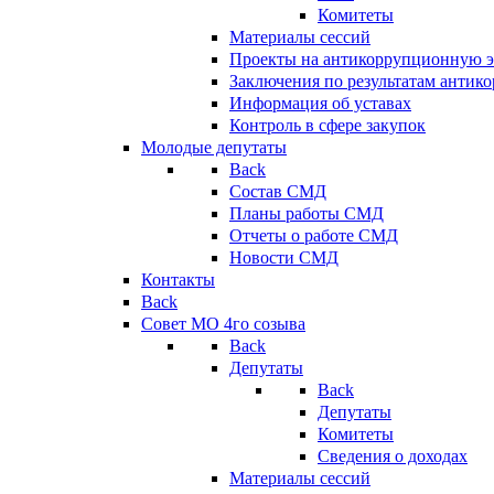
Комитеты
Материалы сессий
Проекты на антикоррупционную э
Заключения по результатам антик
Информация об уставах
Контроль в сфере закупок
Молодые депутаты
Back
Состав СМД
Планы работы СМД
Отчеты о работе СМД
Новости СМД
Контакты
Back
Совет МО 4го созыва
Back
Депутаты
Back
Депутаты
Комитеты
Сведения о доходах
Материалы сессий