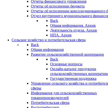
Отчеты финансового управления
Отчеты об исполнении бюджета
Отчеты об исполнении консолидированного 
Отдел внутреннего муниципального финансо
Back
Общая информация. Архив
Деятельность отдела. Архив
НПА. Архив
Сельское хозяйство и потребительская сфера
Back
Общая информация
Развитие сельскохозяйственной кооперации
Back
Основные вопросы
Онлайн-каталог продукции
сельскохозяйственных кооператив
Государственная поддержка
Управление сельского хозяйства и потребител
сферы
Информация для сельскохозяйственных
товаропроизводителей
Потребительская сфера
Роспотребнадзор