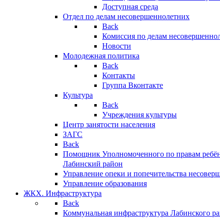
Доступная среда
Отдел по делам несовершеннолетних
Back
Комиссия по делам несовершенно
Новости
Молодежная политика
Back
Контакты
Группа Вконтакте
Культура
Back
Учреждения культуры
Центр занятости населения
ЗАГС
Back
Помощник Уполномоченного по правам ребён
Лабинский район
Управление опеки и попечительства несовер
Управление образования
ЖКХ. Инфраструктура
Back
Коммунальная инфраструктура Лабинского р