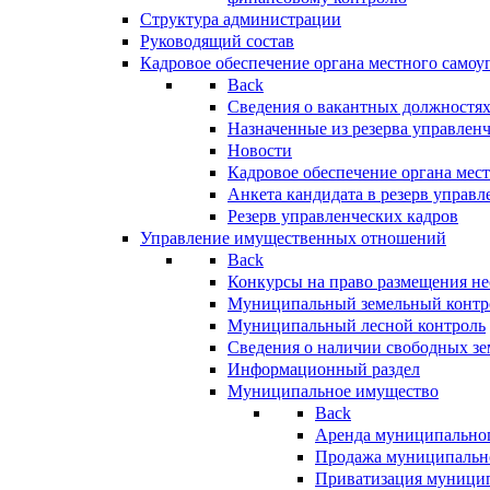
Структура администрации
Руководящий состав
Кадровое обеспечение органа местного самоу
Back
Сведения о вакантных должностя
Назначенные из резерва управлен
Новости
Кадровое обеспечение органа мес
Анкета кандидата в резерв управл
Резерв управленческих кадров
Управление имущественных отношений
Back
Конкурсы на право размещения н
Муниципальный земельный контр
Муниципальный лесной контроль
Сведения о наличии свободных зе
Информационный раздел
Муниципальное имущество
Back
Аренда муниципально
Продажа муниципальн
Приватизация муници