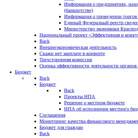
Информация о предприятиях, нахо
(банкротстве)
Информация о проведении торгов
Единый Федеральый реестр сведен
Министерство экономики Краснод
Национальный проект «Эффективная и конкур
Back
Внешнеэкономическая деятельность
Скажи нет зарплате в конверте
Трехсторонняя комиссия
Оценка эффективности деятельности органов
Бюджет
Back
Бюджет
Back
Проекты НПА
Решение о местном бюджете
НПА об исполнении местного бю
Соглашения
Мониторинг качества финансового менеджме
Бюджет для граждан
Back