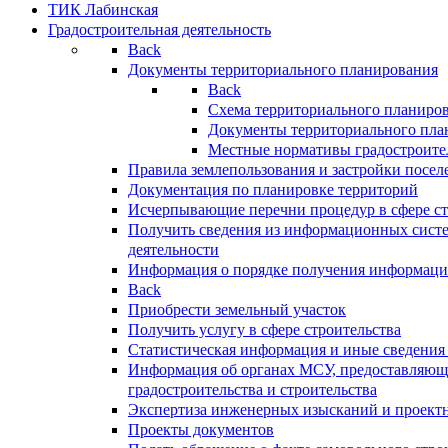
ТИК Лабинская
Градостроительная деятельность
Back
Документы территориального планирования
Back
Схема территориального планиро
Документы территориального пла
Местные нормативы градостроите
Правила землепользования и застройки посел
Документация по планировке территорий
Исчерпывающие перечни процедур в сфере ст
Получить сведения из информационных систе
деятельности
Информация о порядке получения информации
Back
Приобрести земельный участок
Получить услугу в сфере строительства
Статистическая информация и иные сведения 
Информация об органах МСУ, предоставляющи
градостроительства и строительства
Экспертиза инженерных изысканий и проект
Проекты документов