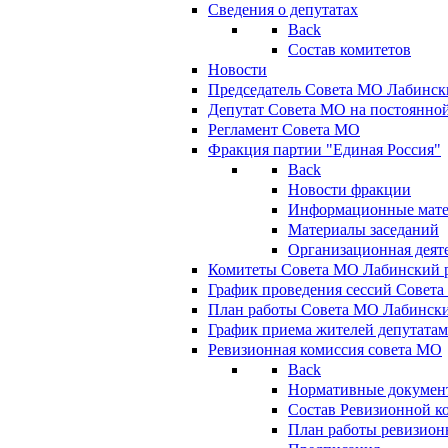
Сведения о депутатах
Back
Состав комитетов
Новости
Председатель Совета МО Лабинск
Депутат Совета МО на постоянной
Регламент Совета МО
Фракция партии "Единая Россия"
Back
Новости фракции
Информационные мат
Материалы заседаний
Организационная деят
Комитеты Совета МО Лабинский р
График проведения сессий Совет
План работы Совета МО Лабинск
График приема жителей депутата
Ревизионная комиссия совета МО
Back
Нормативные докумен
Состав Ревизионной к
План работы ревизион