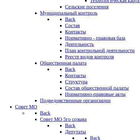
Технологическая карт
Сельские поселения
Муниципальный контроль
Back
Состав
Контакты
Нормативно - правовая база
Деятельность
План контрольной деятельности
Реестр видов контроля
Общественная палата
Back
Контакты
Структура
Состав общественной палаты
Нормативно-правовые акты
Подведомственные организации
Совет МО
Back
Совет МО 5го созыва
Back
Депутаты
Back