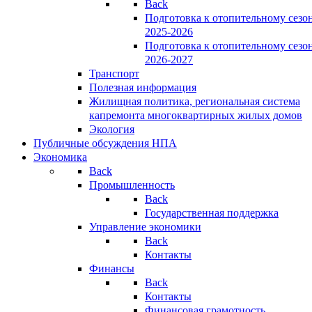
Back
Подготовка к отопительному сезо
2025-2026
Подготовка к отопительному сезо
2026-2027
Транспорт
Полезная информация
Жилищная политика, региональная система
капремонта многоквартирных жилых домов
Экология
Публичные обсуждения НПА
Экономика
Back
Промышленность
Back
Государственная поддержка
Управление экономики
Back
Контакты
Финансы
Back
Контакты
Финансовая грамотность