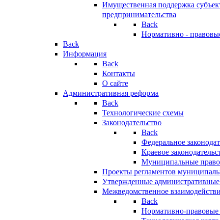
Имущественная поддержка субъект
предпринимательства
Back
Нормативно - правовы
Back
Информация
Back
Контакты
О сайте
Административная реформа
Back
Технологические схемы
Законодательство
Back
Федеральное законодат
Краевое законодательс
Муниципальные право
Проекты регламентов муниципаль
Утвержденные административные
Межведомственное взаимодейств
Back
Нормативно-правовые