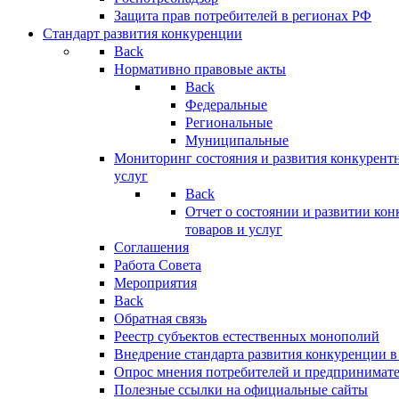
Защита прав потребителей в регионах РФ
Стандарт развития конкуренции
Back
Нормативно правовые акты
Back
Федеральные
Региональные
Муниципальные
Мониторинг состояния и развития конкурентн
услуг
Back
Отчет о состоянии и развитии ко
товаров и услуг
Соглашения
Работа Совета
Мероприятия
Back
Обратная связь
Реестр субъектов естественных монополий
Внедрение стандарта развития конкуренции в
Опрос мнения потребителей и предпринимат
Полезные ссылки на официальные сайты