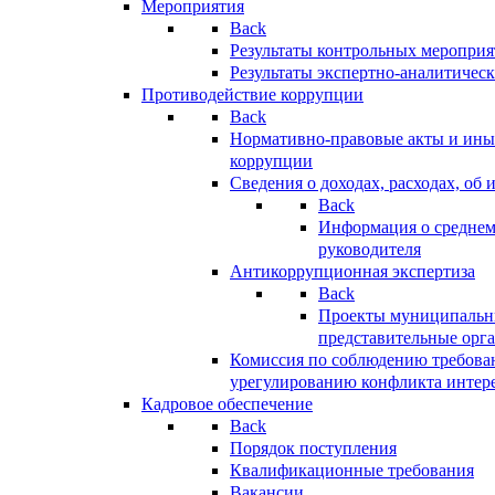
Мероприятия
Back
Результаты контрольных меропри
Результаты экспертно-аналитичес
Противодействие коррупции
Back
Нормативно-правовые акты и иные
коррупции
Сведения о доходах, расходах, об 
Back
Информация о среднем
руководителя
Антикоррупционная экспертиза
Back
Проекты муниципальны
представительные орг
Комиссия по соблюдению требова
урегулированию конфликта интер
Кадровое обеспечение
Back
Порядок поступления
Квалификационные требования
Вакансии