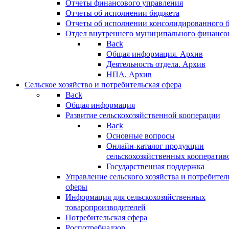
Отчеты финансового управления
Отчеты об исполнении бюджета
Отчеты об исполнении консолидированного 
Отдел внутреннего муниципального финансо
Back
Общая информация. Архив
Деятельность отдела. Архив
НПА. Архив
Сельское хозяйство и потребительская сфера
Back
Общая информация
Развитие сельскохозяйственной кооперации
Back
Основные вопросы
Онлайн-каталог продукции
сельскохозяйственных кооператив
Государственная поддержка
Управление сельского хозяйства и потребител
сферы
Информация для сельскохозяйственных
товаропроизводителей
Потребительская сфера
Роспотребнадзор