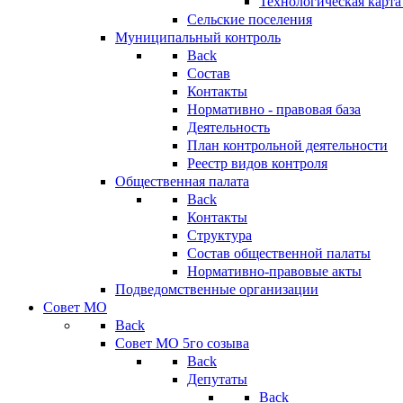
Технологическая карт
Сельские поселения
Муниципальный контроль
Back
Состав
Контакты
Нормативно - правовая база
Деятельность
План контрольной деятельности
Реестр видов контроля
Общественная палата
Back
Контакты
Структура
Состав общественной палаты
Нормативно-правовые акты
Подведомственные организации
Совет МО
Back
Совет МО 5го созыва
Back
Депутаты
Back