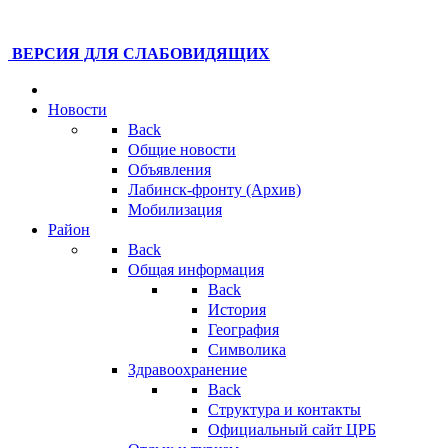
ВЕРСИЯ ДЛЯ СЛАБОВИДЯЩИХ
Новости
Back
Общие новости
Объявления
Лабинск-фронту (Архив)
Мобилизация
Район
Back
Общая информация
Back
История
География
Символика
Здравоохранение
Back
Структура и контакты
Официальный сайт ЦРБ