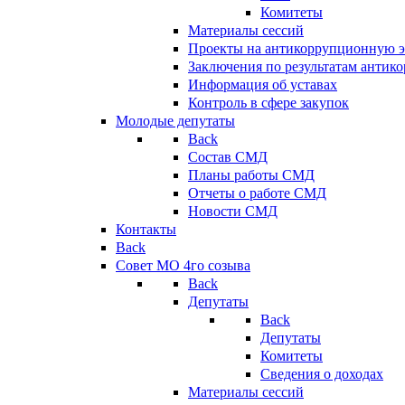
Комитеты
Материалы сессий
Проекты на антикоррупционную э
Заключения по результатам антик
Информация об уставах
Контроль в сфере закупок
Молодые депутаты
Back
Состав СМД
Планы работы СМД
Отчеты о работе СМД
Новости СМД
Контакты
Back
Совет МО 4го созыва
Back
Депутаты
Back
Депутаты
Комитеты
Сведения о доходах
Материалы сессий