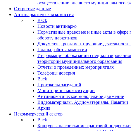
осуществлению внешнего муниципального фин
Открытые данные
Антинаркотическая комиссия
Back
Новости антинарко
Нормативные правовые и иные акты в сфере 
обороту наркотиков
Документы, регламентирующие деятельность
Планы работы комиссии
Информация об оказании специализированно
территории муниципального образования
Отчеты о проведенных мероприятиях
Телефоны доверия
Back
Протоколы заседаний
Мониторинг наркоситуации
Антинаркотическое молодежное движение
Видеоматериалы. Аудиоматериалы. Памятки
Архив
Некоммерческий сектор
Back
Конкурсы на соискание грантовой поддержки