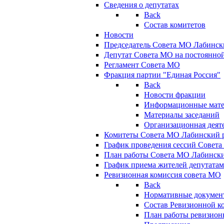
Сведения о депутатах
Back
Состав комитетов
Новости
Председатель Совета МО Лабинск
Депутат Совета МО на постоянной
Регламент Совета МО
Фракция партии "Единая Россия"
Back
Новости фракции
Информационные мат
Материалы заседаний
Организационная деят
Комитеты Совета МО Лабинский р
График проведения сессий Совет
План работы Совета МО Лабинск
График приема жителей депутата
Ревизионная комиссия совета МО
Back
Нормативные докумен
Состав Ревизионной к
План работы ревизион