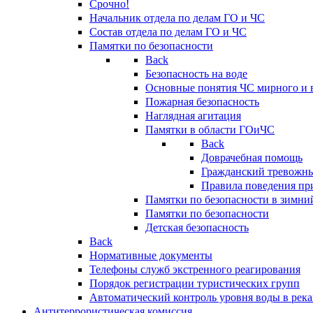
Срочно!
Начальник отдела по делам ГО и ЧС
Состав отдела по делам ГО и ЧС
Памятки по безопасности
Back
Безопасность на воде
Основные понятия ЧС мирного и 
Пожарная безопасность
Наглядная агитация
Памятки в области ГОиЧС
Back
Доврачебная помощь
Гражданский тревожн
Правила поведения пр
Памятки по безопасности в зимни
Памятки по безопасности
Детская безопасность
Back
Нормативные документы
Телефоны служб экстренного реагирования
Порядок регистрации туристических групп
Автоматический контроль уровня воды в река
Антитеррористическая комиссия