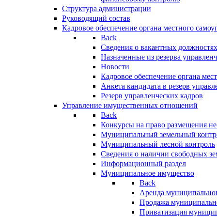
Структура администрации
Руководящий состав
Кадровое обеспечение органа местного самоу
Back
Сведения о вакантных должностя
Назначенные из резерва управлен
Новости
Кадровое обеспечение органа мес
Анкета кандидата в резерв управл
Резерв управленческих кадров
Управление имущественных отношений
Back
Конкурсы на право размещения н
Муниципальный земельный контр
Муниципальный лесной контроль
Сведения о наличии свободных зе
Информационный раздел
Муниципальное имущество
Back
Аренда муниципально
Продажа муниципальн
Приватизация муници