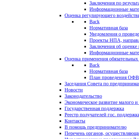
Заключения по резуль
Информационные мат
Оценка регулирующего воздейств
Back
Нормативная база
Уведомления о провед
Проекты НПА, направл
Заключения об оценке
Информационные мат
Оценка применения обязательных
Back
Нормативная база
План проведения ОФ
Заседания Совета по предпринима
Новости
Законодательство
Экономическое развитие малого и 
Государственная поддержка
Реестр получателей гос. поддержк
Контакты
В помощь предпринимателю
Перечень органов, осуществляющи