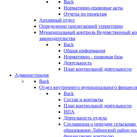
Back
Нормативно-правовые акты
Отчеты по проектам
Архивный отдел
Определение прилегающей территории
Муниципальный контроль
Ведомственный кон
законодательства
Back
Общая информация
Нормативно - правовая база
Деятельность
План контрольной деятельности
Администрация
Back
Отдел внутреннего муниципального финансо
Back
Состав и контакты
План контрольной деятельности
НПА
Деятельность отдела
Соглашения о передаче сельским
образованию Лабинский район по
финансовому контролю