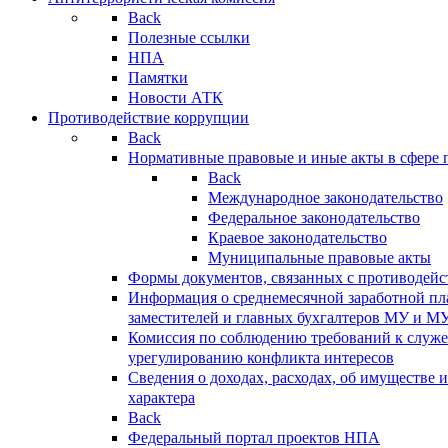
Back
Полезные ссылки
НПА
Памятки
Новости АТК
Противодействие коррупции
Back
Нормативные правовые и иные акты в сфере 
Back
Международное законодательство
Федеральное законодательство
Краевое законодательство
Муниципальные правовые акты
Формы документов, связанных с противодейс
Информация о среднемесячной заработной пла
заместителей и главных бухгалтеров МУ и М
Комиссия по соблюдению требований к служ
урегулированию конфликта интересов
Сведения о доходах, расходах, об имуществе 
характера
Back
Федеральный портал проектов НПА