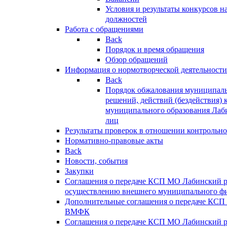
Условия и результаты конкурсов 
должностей
Работа с обращениями
Back
Порядок и время обращения
Обзор обращений
Информация о нормотворческой деятельности
Back
Порядок обжалования муниципаль
решений, действий (бездействия) 
муниципального образования Лаб
лиц
Результаты проверок в отношении контрольно
Нормативно-правовые акты
Back
Новости, события
Закупки
Соглашения о передаче КСП МО Лабинский 
осуществлению внешнего муниципального фи
Дополнительные соглашения о передаче КСП
ВМФК
Соглашения о передаче КСП МО Лабинский 