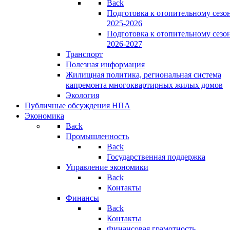
Back
Подготовка к отопительному сезо
2025-2026
Подготовка к отопительному сезо
2026-2027
Транспорт
Полезная информация
Жилищная политика, региональная система
капремонта многоквартирных жилых домов
Экология
Публичные обсуждения НПА
Экономика
Back
Промышленность
Back
Государственная поддержка
Управление экономики
Back
Контакты
Финансы
Back
Контакты
Финансовая грамотность