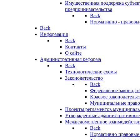
Имущественная поддержка субъект
предпринимательства
Back
Нормативно - правовы
Back
Информация
Back
Контакты
О сайте
Административная реформа
Back
Технологические схемы
Законодательство
Back
Федеральное законодат
Краевое законодательс
Муниципальные право
Проекты регламентов муниципаль
Утвержденные административные
Межведомственное взаимодейств
Back
Нормативно-правовые