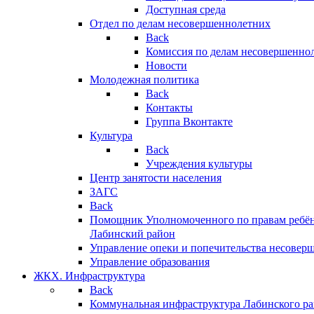
Доступная среда
Отдел по делам несовершеннолетних
Back
Комиссия по делам несовершенно
Новости
Молодежная политика
Back
Контакты
Группа Вконтакте
Культура
Back
Учреждения культуры
Центр занятости населения
ЗАГС
Back
Помощник Уполномоченного по правам ребён
Лабинский район
Управление опеки и попечительства несовер
Управление образования
ЖКХ. Инфраструктура
Back
Коммунальная инфраструктура Лабинского р