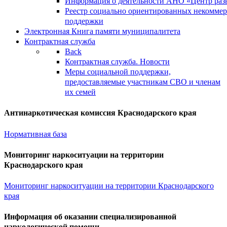
Информация о деятельности АНО «Центр разв
Реестр социально ориентированных некоммер
поддержки
Электронная Книга памяти муниципалитета
Контрактная служба
Back
Контрактная служба. Новости
Меры социальной поддержки,
предоставляемые участникам СВО и членам
их семей
Антинаркотическая комиссия Краснодарского края
Нормативная база
Мониторинг наркоситуации на территории
Краснодарского края
Мониторинг наркоситуации на территории Краснодарского
края
Информация об оказании специализированной
наркологической помощи