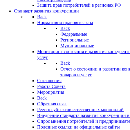
Защита прав потребителей в регионах РФ
Стандарт развития конкуренции
Back
Нормативно правовые акты
Back
Федеральные
Региональные
Муниципальные
Мониторинг состояния и развития конкурентн
услуг
Back
Отчет о состоянии и развитии ко
товаров и услуг
Соглашения
Работа Совета
Мероприятия
Back
Обратная связь
Реестр субъектов естественных монополий
Внедрение стандарта развития конкуренции в
Опрос мнения потребителей и предпринимат
Полезные ссылки на официальные сайты