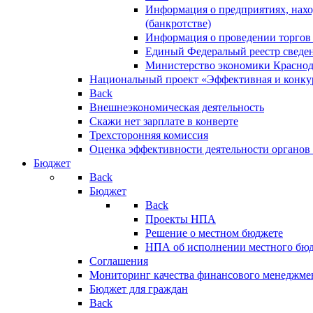
Информация о предприятиях, нахо
(банкротстве)
Информация о проведении торгов
Единый Федеральый реестр сведен
Министерство экономики Краснод
Национальный проект «Эффективная и конкур
Back
Внешнеэкономическая деятельность
Скажи нет зарплате в конверте
Трехсторонняя комиссия
Оценка эффективности деятельности органов
Бюджет
Back
Бюджет
Back
Проекты НПА
Решение о местном бюджете
НПА об исполнении местного бю
Соглашения
Мониторинг качества финансового менеджме
Бюджет для граждан
Back