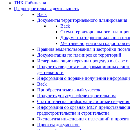
ТИК Лабинская
Градостроительная деятельность
Back
Документы территориального планирования
Back
Схема территориального планиро
Документы территориального пла
Местные нормативы градостроите
Правила землепользования и застройки посел
Документация по планировке территорий
Исчерпывающие перечни процедур в сфере ст
Получить сведения из информационных систе
деятельности
Информация о порядке получения информации
Back
Приобрести земельный участок
Получить услугу в сфере строительства
Статистическая информация и иные сведения 
Информация об органах МСУ, предоставляющи
градостроительства и строительства
Экспертиза инженерных изысканий и проект
Проекты документов