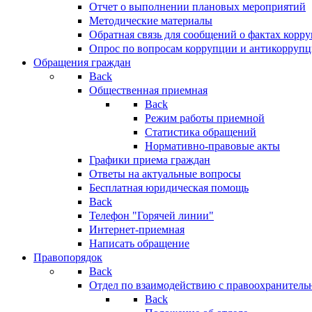
Отчет о выполнении плановых мероприятий
Методические материалы
Обратная связь для сообщений о фактах корр
Опрос по вопросам коррупции и антикоррупц
Обращения граждан
Back
Общественная приемная
Back
Режим работы приемной
Статистика обращений
Нормативно-правовые акты
Графики приема граждан
Ответы на актуальные вопросы
Бесплатная юридическая помощь
Back
Телефон "Горячей линии"
Интернет-приемная
Написать обращение
Правопорядок
Back
Отдел по взаимодействию с правоохранительн
Back