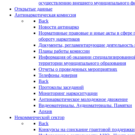
осуществлению внешнего муниципального фин
Открытые данные
Антинаркотическая комиссия
Back
Новости антинарко
Нормативные правовые и иные акты в сфере 
обороту наркотиков
Документы, регламентирующие деятельность
Планы работы комиссии
Информация об оказании специализированно
территории муниципального образования
Отчеты о проведенных мероприятиях
Телефоны доверия
Back
Протоколы заседаний
Мониторинг наркоситуации
Антинаркотическое молодежное движение
Видеоматериалы. Аудиоматериалы. Памятки
Архив
Некоммерческий сектор
Back
Конкурсы на соискание грантовой поддержки