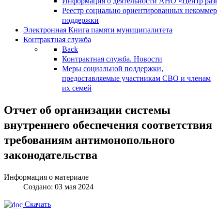
Информация о деятельности АНО «Центр разв
Реестр социально ориентированных некоммер
поддержки
Электронная Книга памяти муниципалитета
Контрактная служба
Back
Контрактная служба. Новости
Меры социальной поддержки,
предоставляемые участникам СВО и членам
их семей
Отчет об организации системы
внутреннего обеспечения соответствия
требованиям антимонопольного
законодательства
Информация о материале
Создано: 03 мая 2024
Скачать