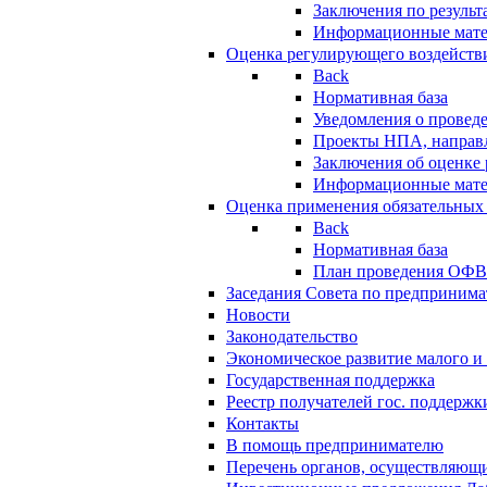
Заключения по резуль
Информационные мат
Оценка регулирующего воздейств
Back
Нормативная база
Уведомления о провед
Проекты НПА, направл
Заключения об оценке
Информационные мат
Оценка применения обязательных
Back
Нормативная база
План проведения ОФ
Заседания Совета по предпринима
Новости
Законодательство
Экономическое развитие малого и 
Государственная поддержка
Реестр получателей гос. поддержк
Контакты
В помощь предпринимателю
Перечень органов, осуществляющи