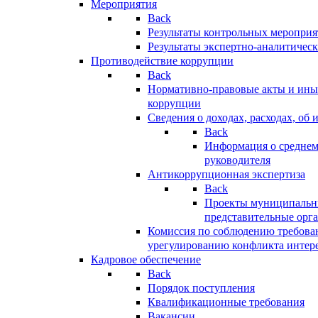
Мероприятия
Back
Результаты контрольных меропри
Результаты экспертно-аналитичес
Противодействие коррупции
Back
Нормативно-правовые акты и иные
коррупции
Сведения о доходах, расходах, об 
Back
Информация о среднем
руководителя
Антикоррупционная экспертиза
Back
Проекты муниципальны
представительные орг
Комиссия по соблюдению требова
урегулированию конфликта интер
Кадровое обеспечение
Back
Порядок поступления
Квалификационные требования
Вакансии