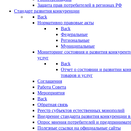
Защита прав потребителей в регионах РФ
Стандарт развития конкуренции
Back
Нормативно правовые акты
Back
Федеральные
Региональные
Муниципальные
Мониторинг состояния и развития конкурентн
услуг
Back
Отчет о состоянии и развитии ко
товаров и услуг
Соглашения
Работа Совета
Мероприятия
Back
Обратная связь
Реестр субъектов естественных монополий
Внедрение стандарта развития конкуренции в
Опрос мнения потребителей и предпринимат
Полезные ссылки на официальные сайты