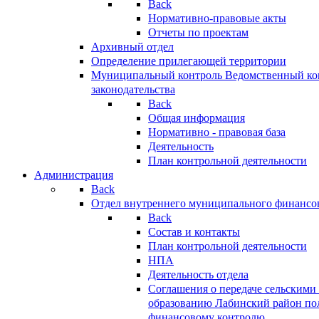
Back
Нормативно-правовые акты
Отчеты по проектам
Архивный отдел
Определение прилегающей территории
Муниципальный контроль
Ведомственный кон
законодательства
Back
Общая информация
Нормативно - правовая база
Деятельность
План контрольной деятельности
Администрация
Back
Отдел внутреннего муниципального финансо
Back
Состав и контакты
План контрольной деятельности
НПА
Деятельность отдела
Соглашения о передаче сельским
образованию Лабинский район по
финансовому контролю