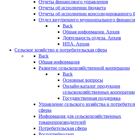
Отчеты финансового управления
Отчеты об исполнении бюджета
Отчеты об исполнении консолидированного 
Отдел внутреннего муниципального финансо
Back
Общая информация. Архив
Деятельность отдела. Архив
НПА. Архив
Сельское хозяйство и потребительская сфера
Back
Общая информация
Развитие сельскохозяйственной кооперации
Back
Основные вопросы
Онлайн-каталог продукции
сельскохозяйственных кооператив
Государственная поддержка
Управление сельского хозяйства и потребител
сферы
Информация для сельскохозяйственных
товаропроизводителей
Потребительская сфера
Роспотребнадзор