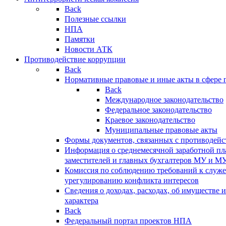
Back
Полезные ссылки
НПА
Памятки
Новости АТК
Противодействие коррупции
Back
Нормативные правовые и иные акты в сфере 
Back
Международное законодательство
Федеральное законодательство
Краевое законодательство
Муниципальные правовые акты
Формы документов, связанных с противодейс
Информация о среднемесячной заработной пла
заместителей и главных бухгалтеров МУ и М
Комиссия по соблюдению требований к служ
урегулированию конфликта интересов
Сведения о доходах, расходах, об имуществе 
характера
Back
Федеральный портал проектов НПА