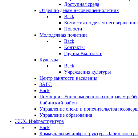
Доступная среда
Отдел по делам несовершеннолетних
Back
Комиссия по делам несовершенно
Новости
Молодежная политика
Back
Контакты
Группа Вконтакте
Культура
Back
Учреждения культуры
Центр занятости населения
ЗАГС
Back
Помощник Уполномоченного по правам ребён
Лабинский район
Управление опеки и попечительства несовер
Управление образования
ЖКХ. Инфраструктура
Back
Коммунальная инфраструктура Лабинского р