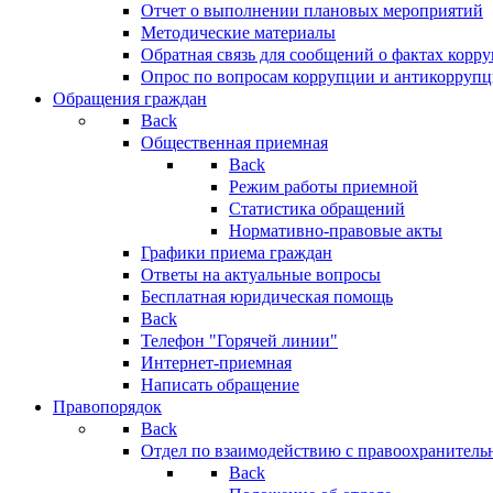
Отчет о выполнении плановых мероприятий
Методические материалы
Обратная связь для сообщений о фактах корр
Опрос по вопросам коррупции и антикоррупц
Обращения граждан
Back
Общественная приемная
Back
Режим работы приемной
Статистика обращений
Нормативно-правовые акты
Графики приема граждан
Ответы на актуальные вопросы
Бесплатная юридическая помощь
Back
Телефон "Горячей линии"
Интернет-приемная
Написать обращение
Правопорядок
Back
Отдел по взаимодействию с правоохранительн
Back