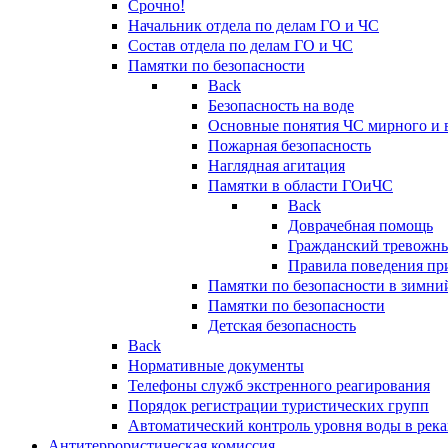
Срочно!
Начальник отдела по делам ГО и ЧС
Состав отдела по делам ГО и ЧС
Памятки по безопасности
Back
Безопасность на воде
Основные понятия ЧС мирного и 
Пожарная безопасность
Наглядная агитация
Памятки в области ГОиЧС
Back
Доврачебная помощь
Гражданский тревожн
Правила поведения пр
Памятки по безопасности в зимни
Памятки по безопасности
Детская безопасность
Back
Нормативные документы
Телефоны служб экстренного реагирования
Порядок регистрации туристических групп
Автоматический контроль уровня воды в река
Антитеррористическая комиссия