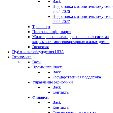
Back
Подготовка к отопительному сезо
2025-2026
Подготовка к отопительному сезо
2026-2027
Транспорт
Полезная информация
Жилищная политика, региональная система
капремонта многоквартирных жилых домов
Экология
Публичные обсуждения НПА
Экономика
Back
Промышленность
Back
Государственная поддержка
Управление экономики
Back
Контакты
Финансы
Back
Контакты
Финансовая грамотность