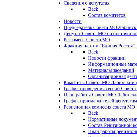
Сведения о депутатах
Back
Состав комитетов
Новости
Председатель Совета МО Лабинск
Депутат Совета МО на постоянной
Регламент Совета МО
Фракция партии "Единая Россия"
Back
Новости фракции
Информационные мат
Материалы заседаний
Организационная деят
Комитеты Совета МО Лабинский р
График проведения сессий Совет
План работы Совета МО Лабинск
График приема жителей депутата
Ревизионная комиссия совета МО
Back
Нормативные докумен
Состав Ревизионной к
План работы ревизион