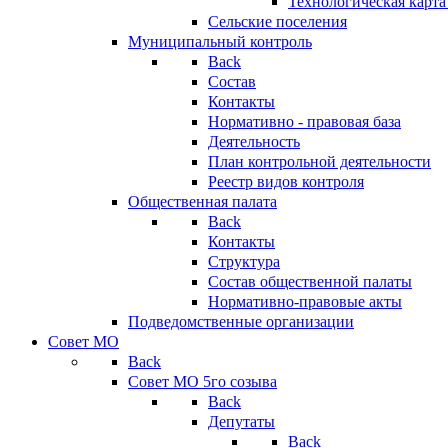
Технологическая карт
Сельские поселения
Муниципальный контроль
Back
Состав
Контакты
Нормативно - правовая база
Деятельность
План контрольной деятельности
Реестр видов контроля
Общественная палата
Back
Контакты
Структура
Состав общественной палаты
Нормативно-правовые акты
Подведомственные организации
Совет МО
Back
Совет МО 5го созыва
Back
Депутаты
Back