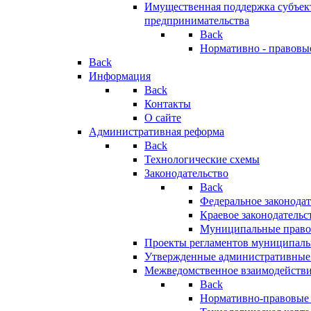
Имущественная поддержка субъект
предпринимательства
Back
Нормативно - правовы
Back
Информация
Back
Контакты
О сайте
Административная реформа
Back
Технологические схемы
Законодательство
Back
Федеральное законодат
Краевое законодательс
Муниципальные право
Проекты регламентов муниципаль
Утвержденные административные
Межведомственное взаимодейств
Back
Нормативно-правовые