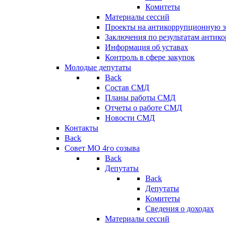
Комитеты
Материалы сессий
Проекты на антикоррупционную э
Заключения по результатам антик
Информация об уставах
Контроль в сфере закупок
Молодые депутаты
Back
Состав СМД
Планы работы СМД
Отчеты о работе СМД
Новости СМД
Контакты
Back
Совет МО 4го созыва
Back
Депутаты
Back
Депутаты
Комитеты
Сведения о доходах
Материалы сессий