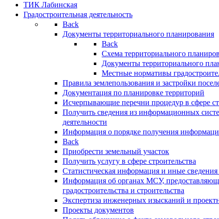
ТИК Лабинская
Градостроительная деятельность
Back
Документы территориального планирования
Back
Схема территориального планиро
Документы территориального пла
Местные нормативы градостроите
Правила землепользования и застройки посел
Документация по планировке территорий
Исчерпывающие перечни процедур в сфере ст
Получить сведения из информационных систе
деятельности
Информация о порядке получения информации
Back
Приобрести земельный участок
Получить услугу в сфере строительства
Статистическая информация и иные сведения 
Информация об органах МСУ, предоставляющи
градостроительства и строительства
Экспертиза инженерных изысканий и проект
Проекты документов