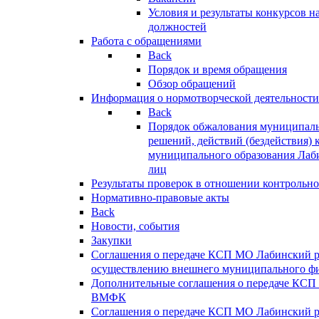
Условия и результаты конкурсов 
должностей
Работа с обращениями
Back
Порядок и время обращения
Обзор обращений
Информация о нормотворческой деятельности
Back
Порядок обжалования муниципаль
решений, действий (бездействия) 
муниципального образования Лаб
лиц
Результаты проверок в отношении контрольно
Нормативно-правовые акты
Back
Новости, события
Закупки
Соглашения о передаче КСП МО Лабинский 
осуществлению внешнего муниципального фи
Дополнительные соглашения о передаче КСП
ВМФК
Соглашения о передаче КСП МО Лабинский 