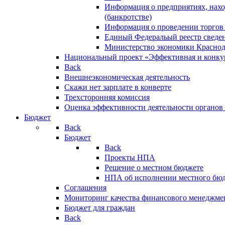
Информация о предприятиях, нахо
(банкротстве)
Информация о проведении торгов
Единый Федеральый реестр сведен
Министерство экономики Краснод
Национальный проект «Эффективная и конкур
Back
Внешнеэкономическая деятельность
Скажи нет зарплате в конверте
Трехсторонняя комиссия
Оценка эффективности деятельности органов
Бюджет
Back
Бюджет
Back
Проекты НПА
Решение о местном бюджете
НПА об исполнении местного бю
Соглашения
Мониторинг качества финансового менеджме
Бюджет для граждан
Back