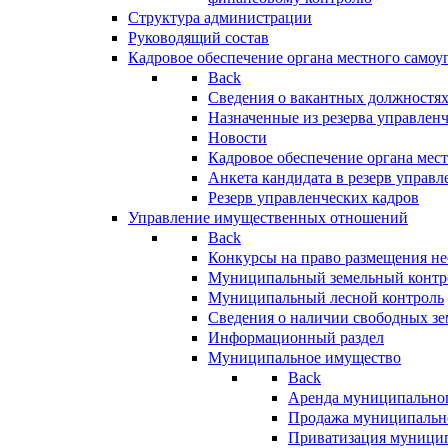
Структура администрации
Руководящий состав
Кадровое обеспечение органа местного самоу
Back
Сведения о вакантных должностя
Назначенные из резерва управлен
Новости
Кадровое обеспечение органа мес
Анкета кандидата в резерв управл
Резерв управленческих кадров
Управление имущественных отношений
Back
Конкурсы на право размещения н
Муниципальный земельный контр
Муниципальный лесной контроль
Сведения о наличии свободных зе
Информационный раздел
Муниципальное имущество
Back
Аренда муниципально
Продажа муниципальн
Приватизация муници