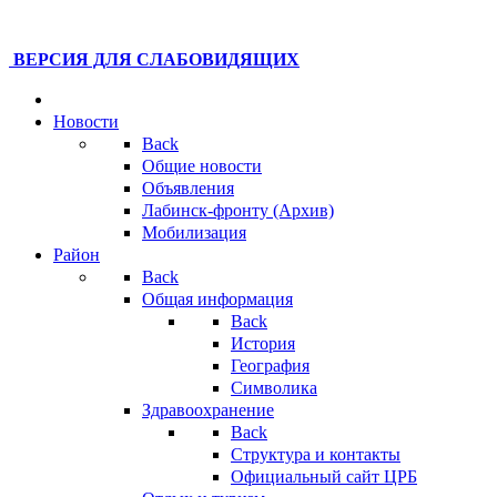
ВЕРСИЯ ДЛЯ СЛАБОВИДЯЩИХ
Новости
Back
Общие новости
Объявления
Лабинск-фронту (Архив)
Мобилизация
Район
Back
Общая информация
Back
История
География
Символика
Здравоохранение
Back
Структура и контакты
Официальный сайт ЦРБ