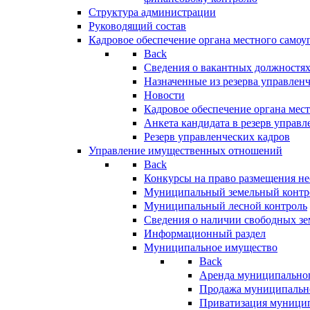
Структура администрации
Руководящий состав
Кадровое обеспечение органа местного самоу
Back
Сведения о вакантных должностя
Назначенные из резерва управлен
Новости
Кадровое обеспечение органа мес
Анкета кандидата в резерв управл
Резерв управленческих кадров
Управление имущественных отношений
Back
Конкурсы на право размещения н
Муниципальный земельный контр
Муниципальный лесной контроль
Сведения о наличии свободных зе
Информационный раздел
Муниципальное имущество
Back
Аренда муниципально
Продажа муниципальн
Приватизация муници