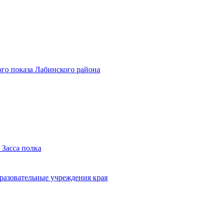
го показа Лабинского района
 Засса полка
бразовательные учреждения края