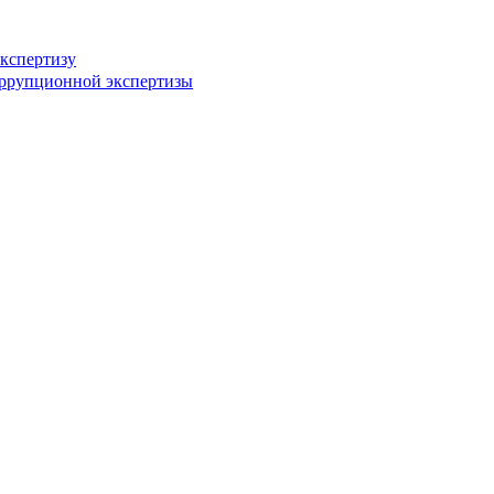
кспертизу
оррупционной экспертизы