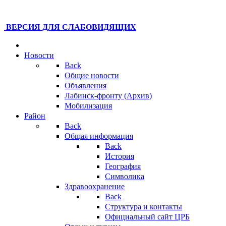
ВЕРСИЯ ДЛЯ СЛАБОВИДЯЩИХ
Новости
Back
Общие новости
Объявления
Лабинск-фронту (Архив)
Мобилизация
Район
Back
Общая информация
Back
История
География
Символика
Здравоохранение
Back
Структура и контакты
Официальный сайт ЦРБ