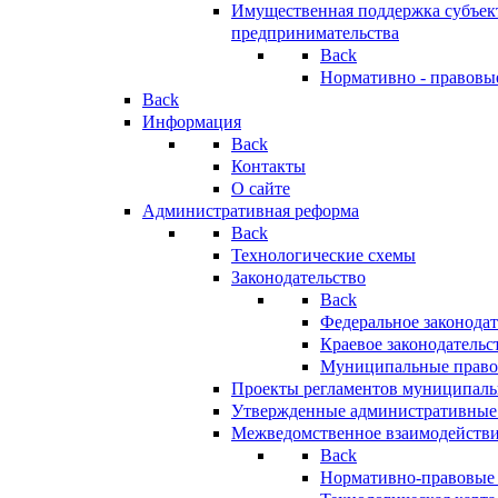
Имущественная поддержка субъект
предпринимательства
Back
Нормативно - правовы
Back
Информация
Back
Контакты
О сайте
Административная реформа
Back
Технологические схемы
Законодательство
Back
Федеральное законодат
Краевое законодательс
Муниципальные право
Проекты регламентов муниципаль
Утвержденные административные
Межведомственное взаимодейств
Back
Нормативно-правовые