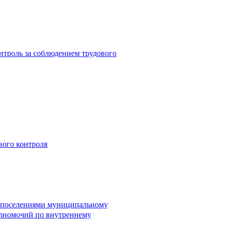
троль за соблюдением трудового
вого контроля
и поселениями муниципальному
лномочий по внутреннему