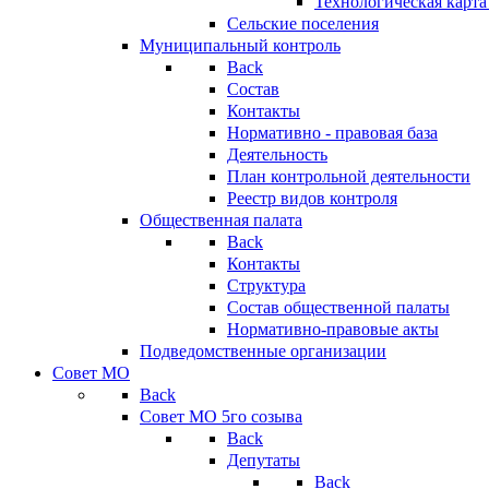
Технологическая карт
Сельские поселения
Муниципальный контроль
Back
Состав
Контакты
Нормативно - правовая база
Деятельность
План контрольной деятельности
Реестр видов контроля
Общественная палата
Back
Контакты
Структура
Состав общественной палаты
Нормативно-правовые акты
Подведомственные организации
Совет МО
Back
Совет МО 5го созыва
Back
Депутаты
Back