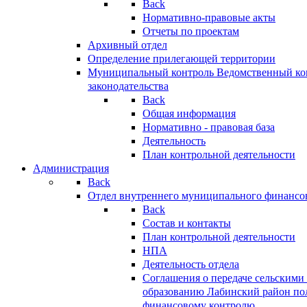
Back
Нормативно-правовые акты
Отчеты по проектам
Архивный отдел
Определение прилегающей территории
Муниципальный контроль
Ведомственный кон
законодательства
Back
Общая информация
Нормативно - правовая база
Деятельность
План контрольной деятельности
Администрация
Back
Отдел внутреннего муниципального финансо
Back
Состав и контакты
План контрольной деятельности
НПА
Деятельность отдела
Соглашения о передаче сельским
образованию Лабинский район по
финансовому контролю