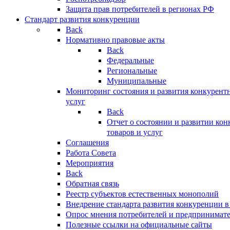
Защита прав потребителей в регионах РФ
Стандарт развития конкуренции
Back
Нормативно правовые акты
Back
Федеральные
Региональные
Муниципальные
Мониторинг состояния и развития конкурентн
услуг
Back
Отчет о состоянии и развитии ко
товаров и услуг
Соглашения
Работа Совета
Мероприятия
Back
Обратная связь
Реестр субъектов естественных монополий
Внедрение стандарта развития конкуренции в
Опрос мнения потребителей и предпринимат
Полезные ссылки на официальные сайты