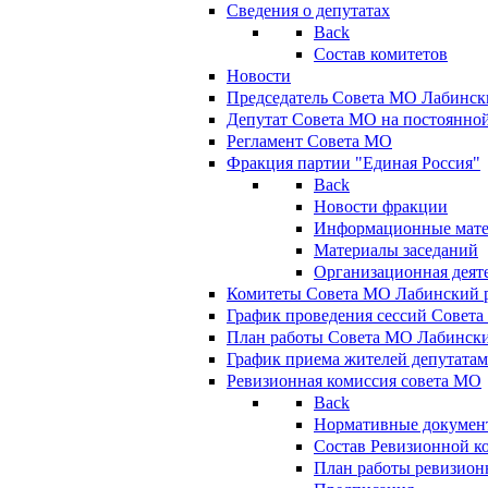
Сведения о депутатах
Back
Состав комитетов
Новости
Председатель Совета МО Лабинск
Депутат Совета МО на постоянной
Регламент Совета МО
Фракция партии "Единая Россия"
Back
Новости фракции
Информационные мат
Материалы заседаний
Организационная деят
Комитеты Совета МО Лабинский р
График проведения сессий Совет
План работы Совета МО Лабинск
График приема жителей депутата
Ревизионная комиссия совета МО
Back
Нормативные докумен
Состав Ревизионной к
План работы ревизион