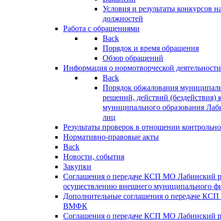
Условия и результаты конкурсов 
должностей
Работа с обращениями
Back
Порядок и время обращения
Обзор обращений
Информация о нормотворческой деятельности
Back
Порядок обжалования муниципаль
решений, действий (бездействия) 
муниципального образования Лаб
лиц
Результаты проверок в отношении контрольно
Нормативно-правовые акты
Back
Новости, события
Закупки
Соглашения о передаче КСП МО Лабинский 
осуществлению внешнего муниципального фи
Дополнительные соглашения о передаче КСП
ВМФК
Соглашения о передаче КСП МО Лабинский 