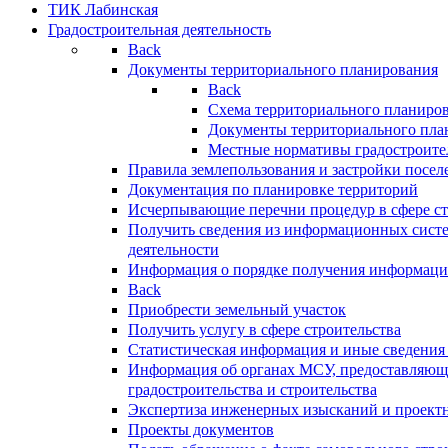
ТИК Лабинская
Градостроительная деятельность
Back
Документы территориального планирования
Back
Схема территориального планиро
Документы территориального пла
Местные нормативы градостроите
Правила землепользования и застройки посел
Документация по планировке территорий
Исчерпывающие перечни процедур в сфере ст
Получить сведения из информационных систе
деятельности
Информация о порядке получения информации
Back
Приобрести земельный участок
Получить услугу в сфере строительства
Статистическая информация и иные сведения 
Информация об органах МСУ, предоставляющи
градостроительства и строительства
Экспертиза инженерных изысканий и проект
Проекты документов