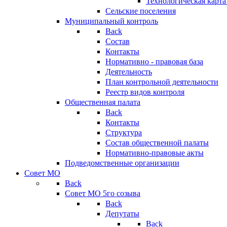
Технологическая карт
Сельские поселения
Муниципальный контроль
Back
Состав
Контакты
Нормативно - правовая база
Деятельность
План контрольной деятельности
Реестр видов контроля
Общественная палата
Back
Контакты
Структура
Состав общественной палаты
Нормативно-правовые акты
Подведомственные организации
Совет МО
Back
Совет МО 5го созыва
Back
Депутаты
Back