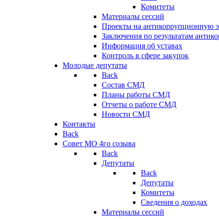
Комитеты
Материалы сессий
Проекты на антикоррупционную э
Заключения по результатам антик
Информация об уставах
Контроль в сфере закупок
Молодые депутаты
Back
Состав СМД
Планы работы СМД
Отчеты о работе СМД
Новости СМД
Контакты
Back
Совет МО 4го созыва
Back
Депутаты
Back
Депутаты
Комитеты
Сведения о доходах
Материалы сессий