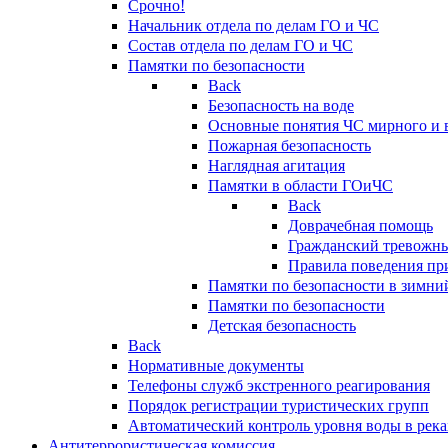
Срочно!
Начальник отдела по делам ГО и ЧС
Состав отдела по делам ГО и ЧС
Памятки по безопасности
Back
Безопасность на воде
Основные понятия ЧС мирного и 
Пожарная безопасность
Наглядная агитация
Памятки в области ГОиЧС
Back
Доврачебная помощь
Гражданский тревожн
Правила поведения пр
Памятки по безопасности в зимни
Памятки по безопасности
Детская безопасность
Back
Нормативные документы
Телефоны служб экстренного реагирования
Порядок регистрации туристических групп
Автоматический контроль уровня воды в река
Антитеррористическая комиссия