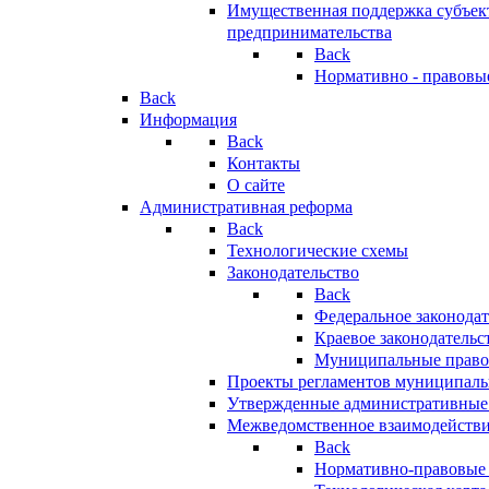
Имущественная поддержка субъект
предпринимательства
Back
Нормативно - правовы
Back
Информация
Back
Контакты
О сайте
Административная реформа
Back
Технологические схемы
Законодательство
Back
Федеральное законодат
Краевое законодательс
Муниципальные право
Проекты регламентов муниципаль
Утвержденные административные
Межведомственное взаимодейств
Back
Нормативно-правовые