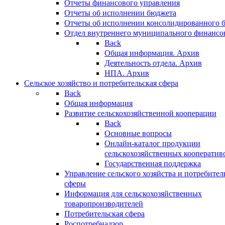
Отчеты финансового управления
Отчеты об исполнении бюджета
Отчеты об исполнении консолидированного 
Отдел внутреннего муниципального финансо
Back
Общая информация. Архив
Деятельность отдела. Архив
НПА. Архив
Сельское хозяйство и потребительская сфера
Back
Общая информация
Развитие сельскохозяйственной кооперации
Back
Основные вопросы
Онлайн-каталог продукции
сельскохозяйственных кооператив
Государственная поддержка
Управление сельского хозяйства и потребител
сферы
Информация для сельскохозяйственных
товаропроизводителей
Потребительская сфера
Роспотребнадзор