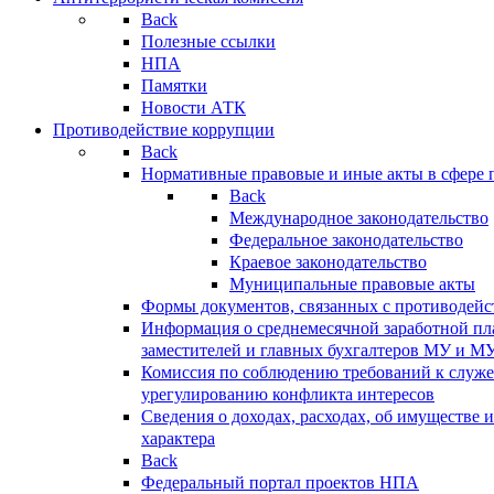
Back
Полезные ссылки
НПА
Памятки
Новости АТК
Противодействие коррупции
Back
Нормативные правовые и иные акты в сфере 
Back
Международное законодательство
Федеральное законодательство
Краевое законодательство
Муниципальные правовые акты
Формы документов, связанных с противодейс
Информация о среднемесячной заработной пла
заместителей и главных бухгалтеров МУ и М
Комиссия по соблюдению требований к служ
урегулированию конфликта интересов
Сведения о доходах, расходах, об имуществе 
характера
Back
Федеральный портал проектов НПА