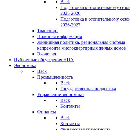
Back
Подготовка к отопительному сезо
2025-2026
Подготовка к отопительному сезо
2026-2027
Транспорт
Полезная информация
Жилищная политика, региональная система
капремонта многоквартирных жилых домов
Экология
Публичные обсуждения НПА
Экономика
Back
Промышленность
Back
Государственная поддержка
Управление экономики
Back
Контакты
Финансы
Back
Контакты
Финансовая грамотность