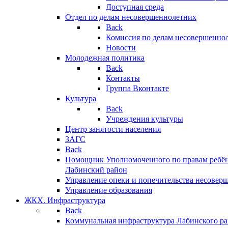
Доступная среда
Отдел по делам несовершеннолетних
Back
Комиссия по делам несовершенно
Новости
Молодежная политика
Back
Контакты
Группа Вконтакте
Культура
Back
Учреждения культуры
Центр занятости населения
ЗАГС
Back
Помощник Уполномоченного по правам ребён
Лабинский район
Управление опеки и попечительства несовер
Управление образования
ЖКХ. Инфраструктура
Back
Коммунальная инфраструктура Лабинского р