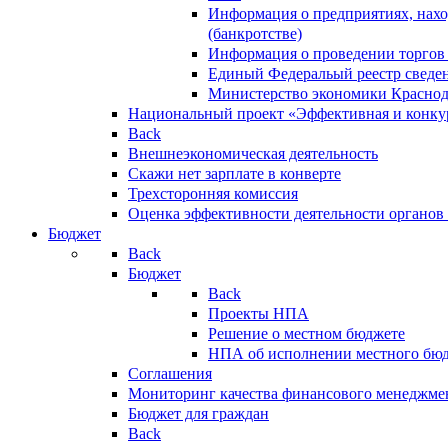
Информация о предприятиях, нахо
(банкротстве)
Информация о проведении торгов
Единый Федеральый реестр сведен
Министерство экономики Краснод
Национальный проект «Эффективная и конкур
Back
Внешнеэкономическая деятельность
Скажи нет зарплате в конверте
Трехсторонняя комиссия
Оценка эффективности деятельности органов
Бюджет
Back
Бюджет
Back
Проекты НПА
Решение о местном бюджете
НПА об исполнении местного бю
Соглашения
Мониторинг качества финансового менеджме
Бюджет для граждан
Back