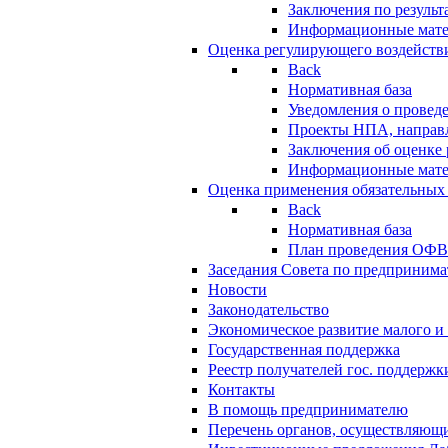
Заключения по резуль
Информационные мат
Оценка регулирующего воздейств
Back
Нормативная база
Уведомления о провед
Проекты НПА, направл
Заключения об оценке
Информационные мат
Оценка применения обязательных
Back
Нормативная база
План проведения ОФ
Заседания Совета по предпринима
Новости
Законодательство
Экономическое развитие малого и 
Государственная поддержка
Реестр получателей гос. поддержк
Контакты
В помощь предпринимателю
Перечень органов, осуществляющи