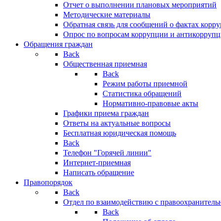
Отчет о выполнении плановых мероприятий
Методические материалы
Обратная связь для сообщений о фактах корр
Опрос по вопросам коррупции и антикоррупц
Обращения граждан
Back
Общественная приемная
Back
Режим работы приемной
Статистика обращений
Нормативно-правовые акты
Графики приема граждан
Ответы на актуальные вопросы
Бесплатная юридическая помощь
Back
Телефон "Горячей линии"
Интернет-приемная
Написать обращение
Правопорядок
Back
Отдел по взаимодействию с правоохранительн
Back