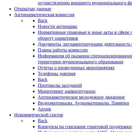
осуществлению внешнего муниципального фин
Открытые данные
Антинаркотическая комиссия
Back
Новости антинарко
Нормативные правовые и иные акты в сфере 
обороту наркотиков
Документы, регламентирующие деятельность
Планы работы комиссии
Информация об оказании специализированно
территории муниципального образования
Отчеты о проведенных мероприятиях
Телефоны доверия
Back
Протоколы заседаний
Мониторинг наркоситуации
Антинаркотическое молодежное движение
Видеоматериалы. Аудиоматериалы. Памятки
Архив
Некоммерческий сектор
Back
Конкурсы на соискание грантовой поддержки