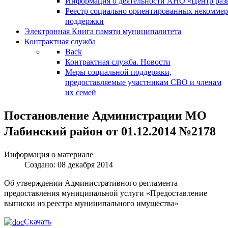
Информация о деятельности АНО «Центр разв
Реестр социально ориентированных некоммер
поддержки
Электронная Книга памяти муниципалитета
Контрактная служба
Back
Контрактная служба. Новости
Меры социальной поддержки,
предоставляемые участникам СВО и членам
их семей
Постановление Администрации МО
Лабинский район от 01.12.2014 №2178
Информация о материале
Создано: 08 декабря 2014
Об утверждении Административного регламента
предоставления муниципальной услуги «Предоставление
выписки из реестра муниципального имущества»
Скачать