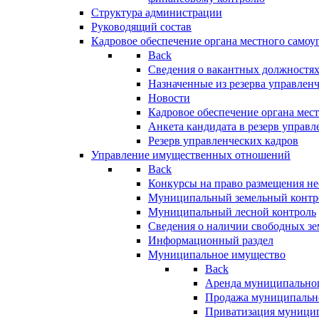
Структура администрации
Руководящий состав
Кадровое обеспечение органа местного самоу
Back
Сведения о вакантных должностя
Назначенные из резерва управлен
Новости
Кадровое обеспечение органа мес
Анкета кандидата в резерв управл
Резерв управленческих кадров
Управление имущественных отношений
Back
Конкурсы на право размещения н
Муниципальный земельный контр
Муниципальный лесной контроль
Сведения о наличии свободных зе
Информационный раздел
Муниципальное имущество
Back
Аренда муниципально
Продажа муниципальн
Приватизация муници