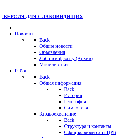
ВЕРСИЯ ДЛЯ СЛАБОВИДЯЩИХ
Новости
Back
Общие новости
Объявления
Лабинск-фронту (Архив)
Мобилизация
Район
Back
Общая информация
Back
История
География
Символика
Здравоохранение
Back
Структура и контакты
Официальный сайт ЦРБ