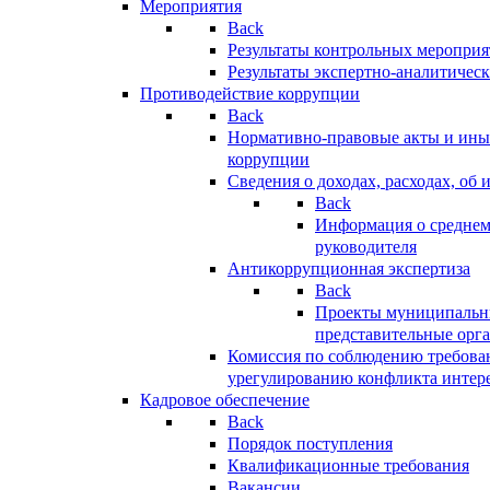
Мероприятия
Back
Результаты контрольных меропри
Результаты экспертно-аналитичес
Противодействие коррупции
Back
Нормативно-правовые акты и иные
коррупции
Сведения о доходах, расходах, об 
Back
Информация о среднем
руководителя
Антикоррупционная экспертиза
Back
Проекты муниципальны
представительные орг
Комиссия по соблюдению требова
урегулированию конфликта интер
Кадровое обеспечение
Back
Порядок поступления
Квалификационные требования
Вакансии